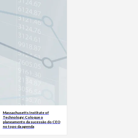
Massachusetts Institute of
Technology: Coloque o
planeamento da sucessão do CEO
no topo da agenda