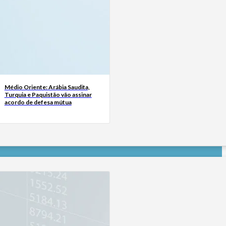
Médio Oriente: Arábia Saudita,
Turquia e Paquistão vão assinar
acordo de defesa mútua