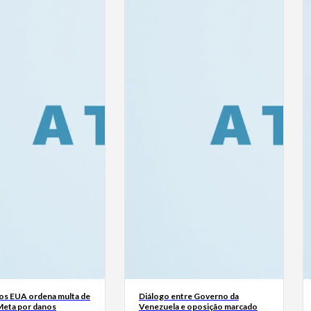
dos EUA ordena multa de
Diálogo entre Governo da
Meta por danos
Venezuela e oposição marcado