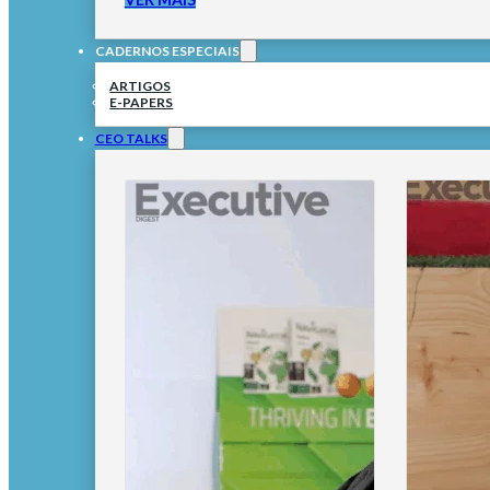
CADERNOS ESPECIAIS
ARTIGOS
E-PAPERS
CEO TALKS