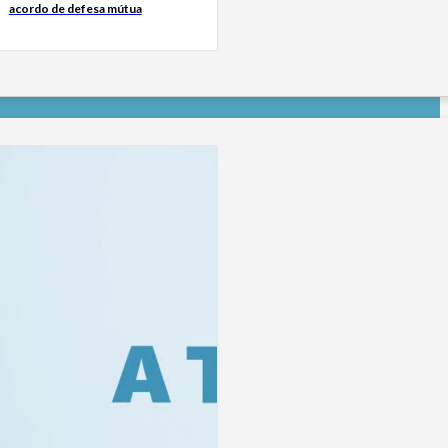
acordo de defesa mútua