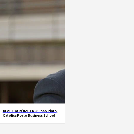
XLVIII BARÓMETRO: João Pinto,
Católica Porto Business School