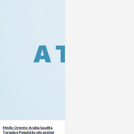
Médio Oriente: Arábia Saudita,
Turquia e Paquistão vão assinar