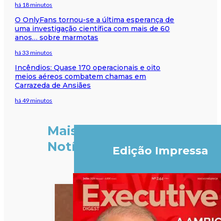
há 18 minutos
O OnlyFans tornou-se a última esperança de
uma investigação científica com mais de 60
anos… sobre marmotas
há 33 minutos
Incêndios: Quase 170 operacionais e oito
meios aéreos combatem chamas em
Carrazeda de Ansiães
há 49 minutos
Mais
Notícias
Edição Impressa