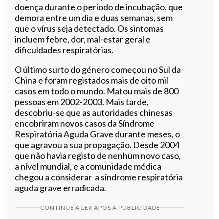
doença durante o período de incubação, que
demora entre um dia e duas semanas, sem
que o vírus seja detectado. Os sintomas
incluem febre, dor, mal-estar geral e
dificuldades respiratórias.
O último surto do género começou no Sul da
China e foram registados mais de oito mil
casos em todo o mundo. Matou mais de 800
pessoas em 2002-2003. Mais tarde,
descobriu-se que as autoridades chinesas
encobriram novos casos da Síndrome
Respiratória Aguda Grave durante meses, o
que agravou a sua propagação. Desde 2004
que não havia registo de nenhum novo caso,
a nível mundial, e a comunidade médica
chegou a considerar a síndrome respiratória
aguda grave erradicada.
CONTINUE A LER APÓS A PUBLICIDADE