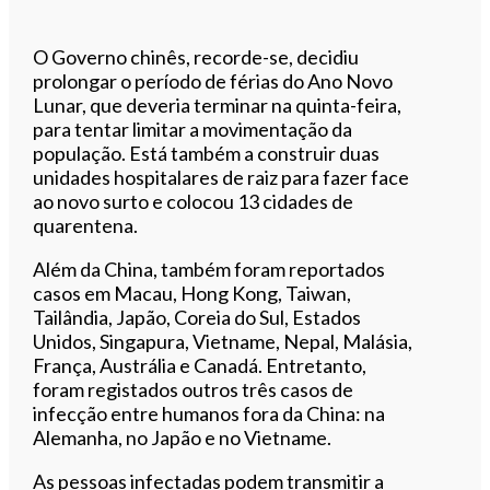
O Governo chinês, recorde-se, decidiu
prolongar o período de férias do Ano Novo
Lunar, que deveria terminar na quinta-feira,
para tentar limitar a movimentação da
população. Está também a construir duas
unidades hospitalares de raiz para fazer face
ao novo surto e colocou 13 cidades de
quarentena.
Além da China, também foram reportados
casos em Macau, Hong Kong, Taiwan,
Tailândia, Japão, Coreia do Sul, Estados
Unidos, Singapura, Vietname, Nepal, Malásia,
França, Austrália e Canadá. Entretanto,
foram registados outros três casos de
infecção entre humanos fora da China: na
Alemanha, no Japão e no Vietname.
As pessoas infectadas podem transmitir a