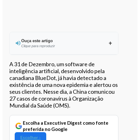
Ouça este artigo
Clique para reproduzir
Ouvir este artigo
A 31 de Dezembro, um software de
inteligência artificial, desenvolvido pela
canadiana BlueDot, já havia detectado
a
existência de uma nova epidemia e alertou os
seus clientes. Nesse dia, a China comunicou
27 casos de coronavírus à
Organização
Mundial da Saúde (OMS).
Escolha a Executive Digest como fonte
preferida no Google
Escolher ›