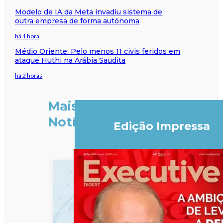
Modelo de IA da Meta invadiu sistema de
outra empresa de forma autónoma
há 1 hora
Médio Oriente: Pelo menos 11 civis feridos em
ataque Huthi na Arábia Saudita
há 2 horas
Mais
Notícias
Edição Impressa