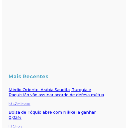
Mais Recentes
Médio Oriente: Arábia Saudita, Turquia e
Paquistão vão assinar acordo de defesa mútua
há 17 minutos
Bolsa de Tóquio abre com Nikkei a ganhar
0,03%
há 1 hora