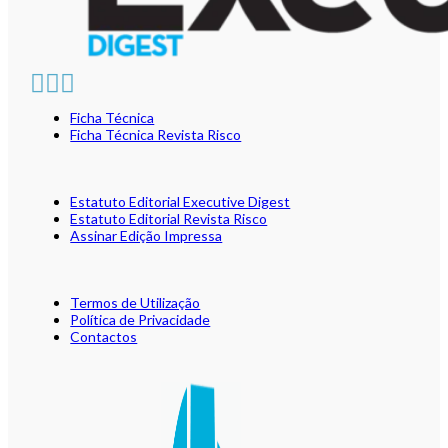
Ficha Técnica
Ficha Técnica Revista Risco
Estatuto Editorial Executive Digest
Estatuto Editorial Revista Risco
Assinar Edição Impressa
Termos de Utilização
Política de Privacidade
Contactos