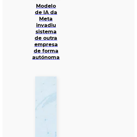
Modelo
de IA da
Meta
invadiu
sistema
de outra
empresa
de forma
autónoma