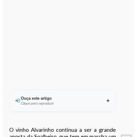
Ouça este artigo
Clique para reproduzir
Ouvir este artigo
O vinho Alvarinho continua a ser a grande
aposta da Soalheiro, que tem em marcha um