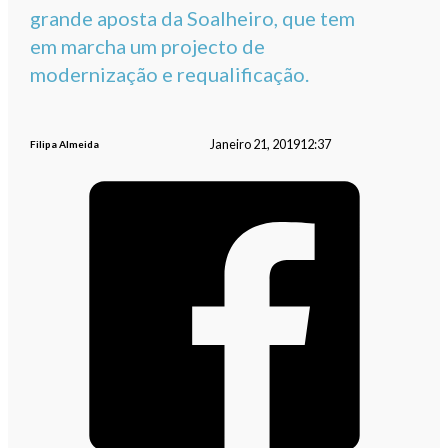
grande aposta da Soalheiro, que tem
em marcha um projecto de
modernização e requalificação.
Janeiro 21, 2019
12:37
Filipa Almeida