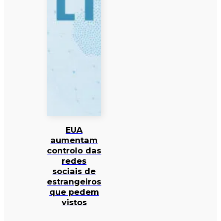
EUA
aumentam
controlo das
redes
sociais de
estrangeiros
que pedem
vistos