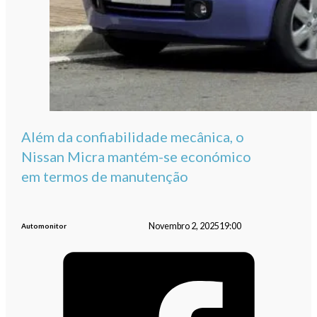
Além da confiabilidade mecânica, o
Nissan Micra mantém-se económico
em termos de manutenção
Novembro 2, 2025
19:00
Automonitor