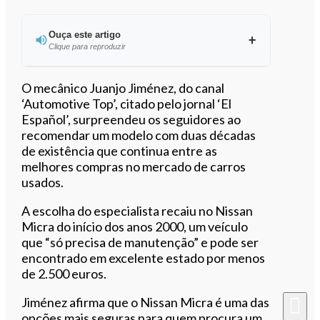
Ouça este artigo
Clique para reproduzir
Ouvir este artigo
O mecânico Juanjo Jiménez, do canal
‘Automotive Top’, citado pelo jornal ‘El
Español’, surpreendeu os seguidores ao
recomendar um modelo com duas décadas
de existência que continua entre as
melhores compras no mercado de carros
usados.
A escolha do especialista recaiu no Nissan
Micra do início dos anos 2000, um veículo
que “só precisa de manutenção” e pode ser
encontrado em excelente estado por menos
de 2.500 euros.
Jiménez afirma que o Nissan Micra é uma das
opções mais seguras para quem procura um