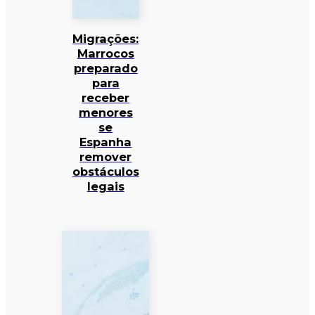
Migrações:
Marrocos
preparado
para
receber
menores
se
Espanha
remover
obstáculos
legais