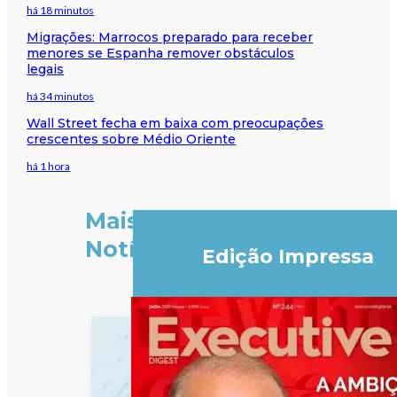
há 18 minutos
Migrações: Marrocos preparado para receber
menores se Espanha remover obstáculos
legais
há 34 minutos
Wall Street fecha em baixa com preocupações
crescentes sobre Médio Oriente
há 1 hora
Mais
Notícias
Edição Impressa