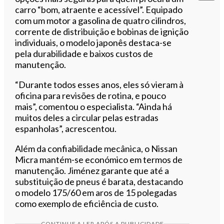
carro “bom, atraente e acessível”. Equipado
com um motor a gasolina de quatro cilindros,
corrente de distribuição e bobinas de ignição
individuais, o modelo japonês destaca-se
pela durabilidade e baixos custos de
manutenção.
“Durante todos esses anos, eles só vieram à
oficina para revisões de rotina, e pouco
mais”, comentou o especialista. “Ainda há
muitos deles a circular pelas estradas
espanholas”, acrescentou.
Além da confiabilidade mecânica, o Nissan
Micra mantém-se económico em termos de
manutenção. Jiménez garante que até a
substituição de pneus é barata, destacando
o modelo 175/60 em aros de 15 polegadas
como exemplo de eficiência de custo.
CONTINUE A LER APÓS A PUBLICIDADE