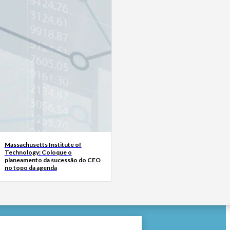
Massachusetts Institute of
Technology: Coloque o
planeamento da sucessão do CEO
no topo da agenda