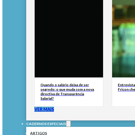
Quando o salário deixa de ser
Entrevist
segredo: o que muda com a nova
Fricon ch
directiva de Transparência
Salarial?
VER MAIS
CADERNOS ESPECIAIS
ARTIGOS