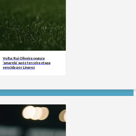
Volta: Rui Oliveira segura
‘amarela’ após terceira etapa
vencida por Linarez