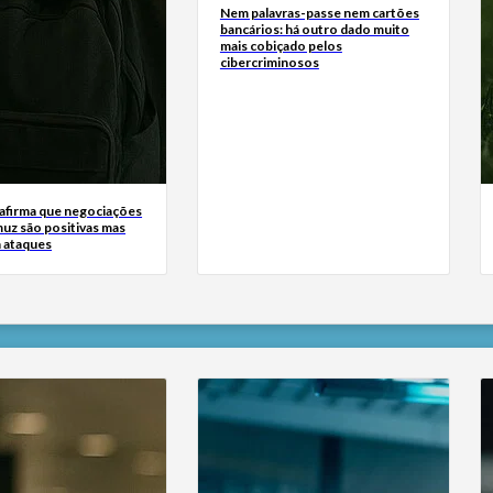
Nem palavras-passe nem cartões
bancários: há outro dado muito
mais cobiçado pelos
cibercriminosos
 afirma que negociações
uz são positivas mas
a ataques