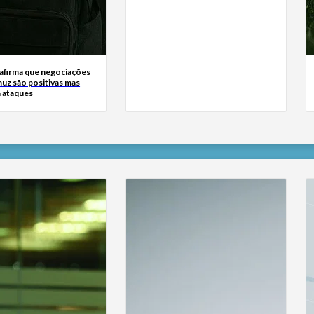
 afirma que negociações
uz são positivas mas
a ataques