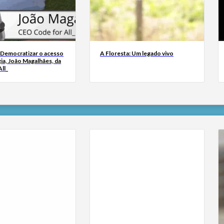
 Democratizar o acesso
A Floresta: Um legado vivo
ia, João Magalhães, da
ll_