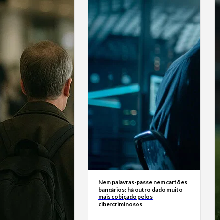
Nem palavras-passe nem cartões
bancários: há outro dado muito
mais cobiçado pelos
cibercriminosos