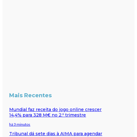
Mais Recentes
Mundial faz receita do jogo online crescer
14,4% para 328 M€ no 2.º trimestre
há 3 minutos
Tribunal dá sete dias à AIMA para agendar