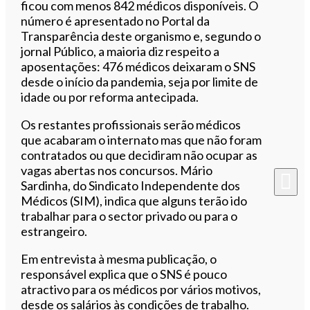
ficou com menos 842 médicos disponíveis. O
número é apresentado no Portal da
Transparência deste organismo e, segundo o
jornal Público, a maioria diz respeito a
aposentações: 476 médicos deixaram o SNS
desde o início da pandemia, seja por limite de
idade ou por reforma antecipada.
Os restantes profissionais serão médicos
que acabaram o internato mas que não foram
contratados ou que decidiram não ocupar as
vagas abertas nos concursos. Mário
Sardinha, do Sindicato Independente dos
Médicos (SIM), indica que alguns terão ido
trabalhar para o sector privado ou para o
estrangeiro.
Em entrevista à mesma publicação, o
responsável explica que o SNS é pouco
atractivo para os médicos por vários motivos,
desde os salários às condições de trabalho.