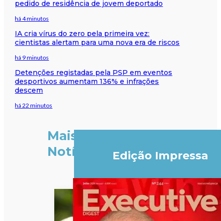
pedido de residência de jovem deportado
há 4 minutos
IA cria vírus do zero pela primeira vez:
cientistas alertam para uma nova era de riscos
há 9 minutos
Detenções registadas pela PSP em eventos
desportivos aumentam 136% e infrações
descem
há 22 minutos
Mais
Notícias
Edição Impressa