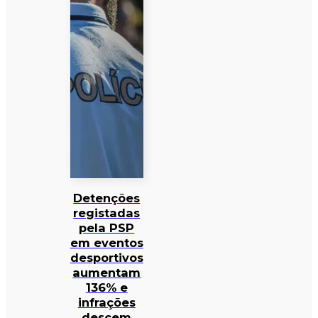
Detenções
registadas
pela PSP
em eventos
desportivos
aumentam
136% e
infrações
descem