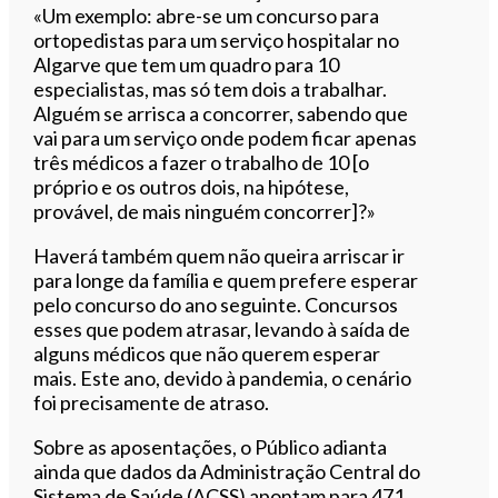
«Um exemplo: abre-se um concurso para
ortopedistas para um serviço hospitalar no
Algarve que tem um quadro para 10
especialistas, mas só tem dois a trabalhar.
Alguém se arrisca a concorrer, sabendo que
vai para um serviço onde podem ficar apenas
três médicos a fazer o trabalho de 10 [o
próprio e os outros dois, na hipótese,
provável, de mais ninguém concorrer]?»
Haverá também quem não queira arriscar ir
para longe da família e quem prefere esperar
pelo concurso do ano seguinte. Concursos
esses que podem atrasar, levando à saída de
alguns médicos que não querem esperar
mais. Este ano, devido à pandemia, o cenário
foi precisamente de atraso.
Sobre as aposentações, o Público adianta
ainda que dados da Administração Central do
Sistema de Saúde (ACSS) apontam para 471