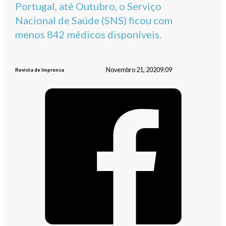
Portugal, até Outubro, o Serviço
Nacional de Saúde (SNS) ficou com
menos 842 médicos disponíveis.
Novembro 21, 2020
9:09
Revista de Imprensa