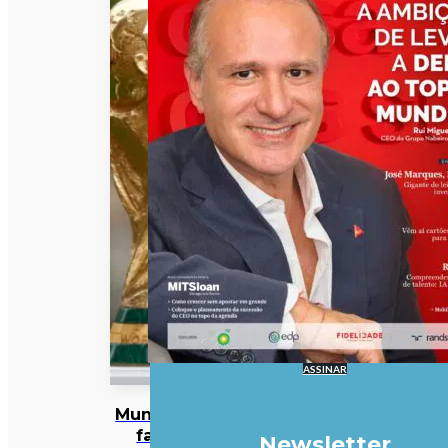
ASSINAR
Mundial
faz
Newsletter