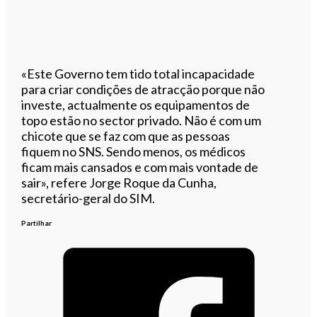
«Este Governo tem tido total incapacidade
para criar condições de atracção porque não
investe, actualmente os equipamentos de
topo estão no sector privado. Não é com um
chicote que se faz com que as pessoas
fiquem no SNS. Sendo menos, os médicos
ficam mais cansados e com mais vontade de
sair», refere Jorge Roque da Cunha,
secretário-geral do SIM.
Partilhar