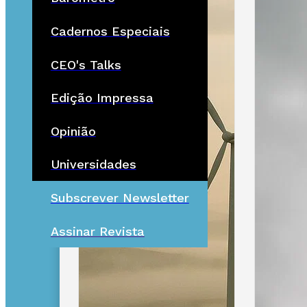
Cadernos Especiais
CEO's Talks
Edição Impressa
Opinião
Universidades
Subscrever Newsletter
Assinar Revista