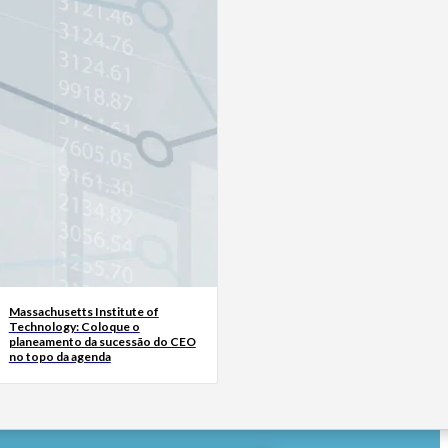
Massachusetts Institute of
Technology: Coloque o
planeamento da sucessão do CEO
no topo da agenda