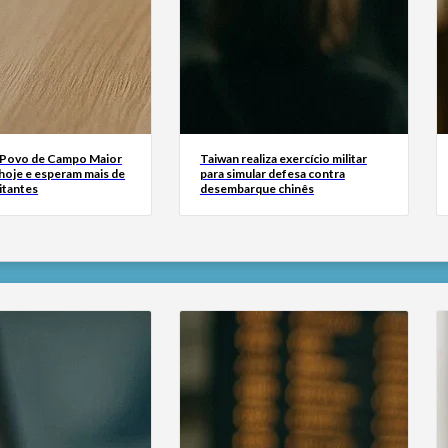
 Povo de Campo Maior
Taiwan realiza exercício militar
oje e esperam mais de
para simular defesa contra
sitantes
desembarque chinês