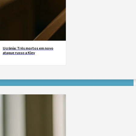
Ucrânia: Três mortos em novo
ataque russo a Kiev