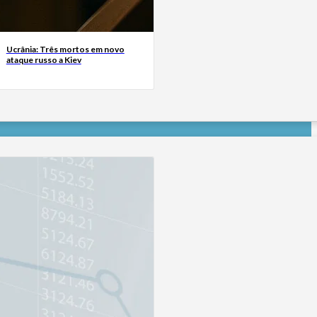
Ucrânia: Três mortos em novo
ataque russo a Kiev