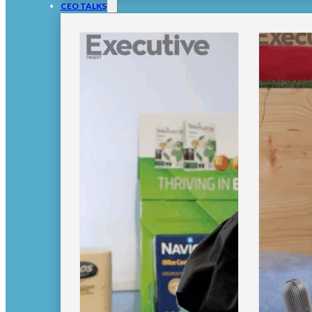
CEO TALKS