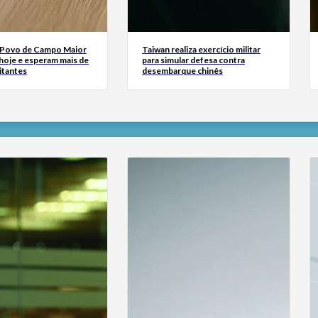
 Povo de Campo Maior
Taiwan realiza exercício militar
oje e esperam mais de
para simular defesa contra
sitantes
desembarque chinês