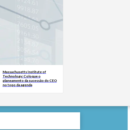
Massachusetts Institute of
Technology: Coloque o
planeamento da sucessão do CEO
no topo da agenda