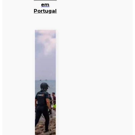
em
Portugal