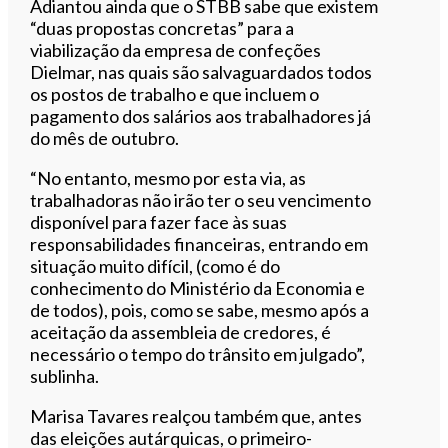
Adiantou ainda que o STBB sabe que existem
“duas propostas concretas” para a
viabilização da empresa de confeções
Dielmar, nas quais são salvaguardados todos
os postos de trabalho e que incluem o
pagamento dos salários aos trabalhadores já
do mês de outubro.
“No entanto, mesmo por esta via, as
trabalhadoras não irão ter o seu vencimento
disponível para fazer face às suas
responsabilidades financeiras, entrando em
situação muito difícil, (como é do
conhecimento do Ministério da Economia e
de todos), pois, como se sabe, mesmo após a
aceitação da assembleia de credores, é
necessário o tempo do trânsito em julgado”,
sublinha.
Marisa Tavares realçou também que, antes
das eleições autárquicas, o primeiro-