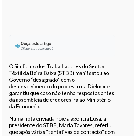
Ouça este artigo
Clique para reproduzir
Ouvir este artigo
O Sindicato dos Trabalhadores do Sector
Têxtil da Beira Baixa (STBB) manifestou ao
Governo “desagrado” com o
desenvolvimento do processo da Dielmar e
garantiu que caso não tenha respostas antes
da assembleia de credores irá ao Ministério
da Economia.
Numa nota enviada hoje à agência Lusa, a
presidente do STBB, Maria Tavares, referiu
que após várias “tentativas de contacto” com