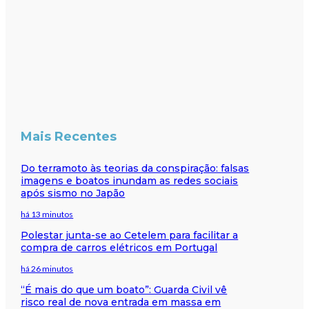
Mais Recentes
Do terramoto às teorias da conspiração: falsas
imagens e boatos inundam as redes sociais
após sismo no Japão
há 13 minutos
Polestar junta-se ao Cetelem para facilitar a
compra de carros elétricos em Portugal
há 26 minutos
“É mais do que um boato”: Guarda Civil vê
risco real de nova entrada em massa em