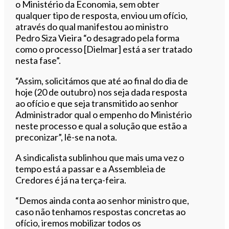
o Ministério da Economia, sem obter
qualquer tipo de resposta, enviou um ofício,
através do qual manifestou ao ministro
Pedro Siza Vieira “o desagrado pela forma
como o processo [Dielmar] está a ser tratado
nesta fase”.
“Assim, solicitámos que até ao final do dia de
hoje (20 de outubro) nos seja dada resposta
ao ofício e que seja transmitido ao senhor
Administrador qual o empenho do Ministério
neste processo e qual a solução que estão a
preconizar”, lê-se na nota.
A sindicalista sublinhou que mais uma vez o
tempo está a passar e a Assembleia de
Credores é já na terça-feira.
“Demos ainda conta ao senhor ministro que,
caso não tenhamos respostas concretas ao
ofício, iremos mobilizar todos os