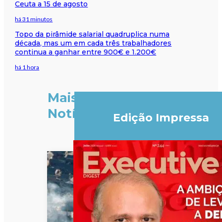
Ceuta a 15 de agosto
há 31 minutos
Topo da pirâmide salarial quadruplica numa
década, mas um em cada três trabalhadores
continua a ganhar entre 900€ e 1.200€
há 1 hora
Mais
Notícias
Edição Impressa