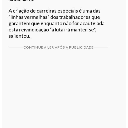
A criação de carreiras especiais é uma das
“linhas vermelhas” dos trabalhadores que
garantem que enquanto não for acautelada
esta reivindicação “a luta irá manter-se”,
salientou.
CONTINUE A LER APÓS A PUBLICIDADE