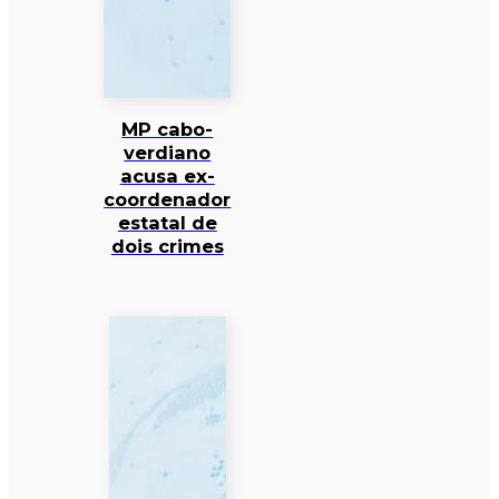
MP cabo-
verdiano
acusa ex-
coordenador
estatal de
dois crimes