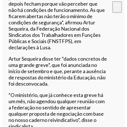
depois fecham porque vão perceber que
não há condições de funcionamento. As que
ficarem abertas não terão o mínimo de
condições de segurança”, afirmou Artur
Sequeira, da Federação Nacional dos
Sindicatos dos Trabalhadores em Funções
Públicas e Sociais (FNSTFPS), em
declarações à Lusa.
Artur Sequeira disse ter “dados concretos de
uma grande greve”, que foi anunciada no
início de setembro e que, perante a ausência
de respostas do ministério da Educação, não
foi desconvocada.
“O ministério, que já conhece esta greve há
um mês, não agendou qualquer reunião com
a federação no sentido de apresentar
qualquer proposta de negociação com base
no nosso caderno reivindicativo”, disse o
sindicalista.