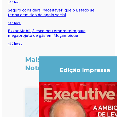
há 1 hora
Seguro considera inaceitável” que o Estado se
tenha demitido do apoio social
há 1 hora
ExxonMobil já escolheu empreiteiro para
megaprojeto de gás em Moçambique
há 2 horas
Mais
Notícias
Edição Impressa