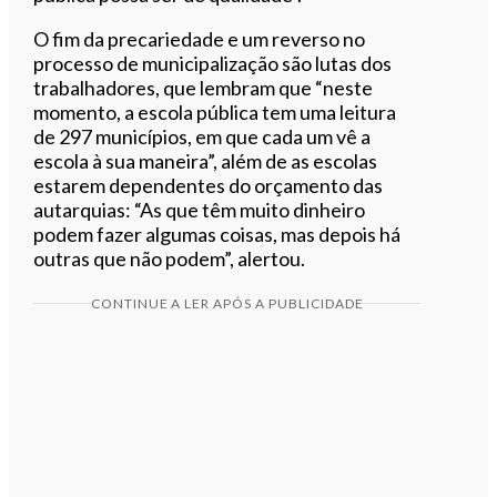
O fim da precariedade e um reverso no
processo de municipalização são lutas dos
trabalhadores, que lembram que “neste
momento, a escola pública tem uma leitura
de 297 municípios, em que cada um vê a
escola à sua maneira”, além de as escolas
estarem dependentes do orçamento das
autarquias: “As que têm muito dinheiro
podem fazer algumas coisas, mas depois há
outras que não podem”, alertou.
CONTINUE A LER APÓS A PUBLICIDADE