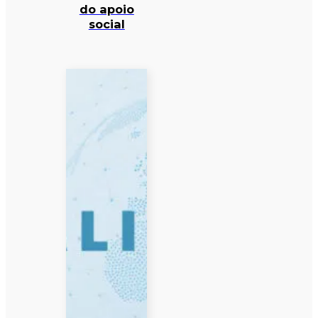
do apoio
social