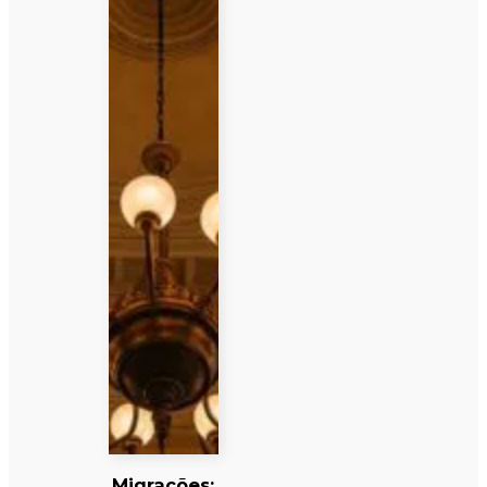
Migrações: