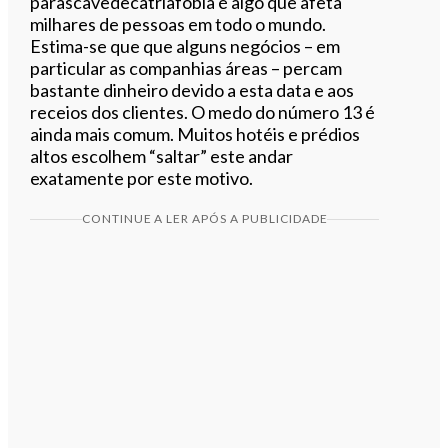
parascavedecatriafobia é algo que afeta
milhares de pessoas em todo o mundo.
Estima-se que que alguns negócios – em
particular as companhias áreas – percam
bastante dinheiro devido a esta data e aos
receios dos clientes. O medo do número 13 é
ainda mais comum. Muitos hotéis e prédios
altos escolhem “saltar” este andar
exatamente por este motivo.
CONTINUE A LER APÓS A PUBLICIDADE