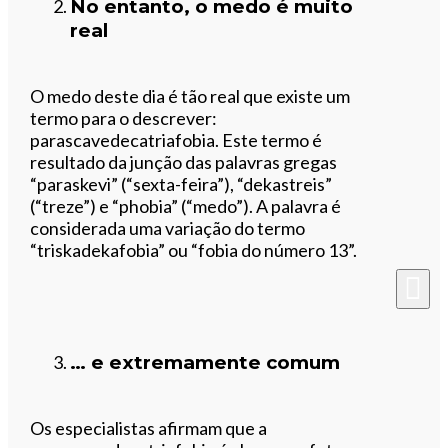
No entanto, o medo é muito
real
O medo deste dia é tão real que existe um
termo para o descrever:
parascavedecatriafobia. Este termo é
resultado da junção das palavras gregas
“paraskevi” (“sexta-feira”), “dekastreis”
(“treze”) e “phobia” (“medo”). A palavra é
considerada uma variação do termo
“triskadekafobia” ou “fobia do número 13”.
… e extremamente comum
Os especialistas afirmam que a