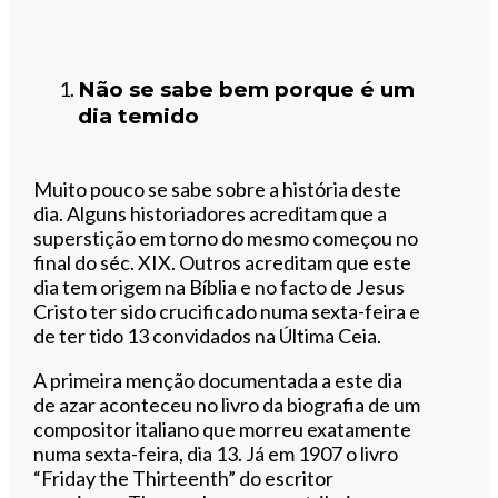
Não se sabe bem porque é um
dia temido
Muito pouco se sabe sobre a história deste
dia. Alguns historiadores acreditam que a
superstição em torno do mesmo começou no
final do séc. XIX. Outros acreditam que este
dia tem origem na Bíblia e no facto de Jesus
Cristo ter sido crucificado numa sexta-feira e
de ter tido 13 convidados na Última Ceia.
A primeira menção documentada a este dia
de azar aconteceu no livro da biografia de um
compositor italiano que morreu exatamente
numa sexta-feira, dia 13. Já em 1907 o livro
“Friday the Thirteenth” do escritor