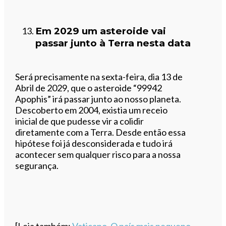
Em 2029 um asteroide vai
passar junto à Terra nesta data
Será precisamente na sexta-feira, dia 13 de
Abril de 2029, que o asteroide “99942
Apophis” irá passar junto ao nosso planeta.
Descoberto em 2004, existia um receio
inicial de que pudesse vir a colidir
diretamente com a Terra. Desde então essa
hipótese foi já desconsiderada e tudo irá
acontecer sem qualquer risco para a nossa
segurança.
[Leia também:
Vaticano. O país mais pequeno