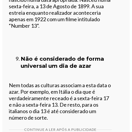
sexta-feira, a 13 de Agosto de 1899. A sua
estreia enquanto realizador aconteceria
apenas em 1922 com um filme intitulado
“Number 13”.
Não é considerado de forma
universal um dia de azar
Nem todas as culturas associam a esta data o
azar. Por exemplo, em Itália o dia que é
verdadeiramente receado é a sexta-feira 17
e não a sexta-feira 13. De resto, para os
italianos o dia 13 é até considerado um
número de sorte.
CONTINUE A LER APÓS A PUBLICIDADE