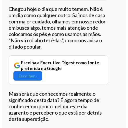
Ouvir este artigo
Chegou hoje o dia que muito temem. Não é
um dia como qualquer outro. Saímos de casa
com maior cuidado, olhamos em nosso redor
em busca algo, temos mais atenção onde
colocamos os pés e como usamos as mãos.
“Não vá o diabo tecê-las”, como nos avisa o
ditado popular.
Escolha a Executive Digest como fonte
preferida no Google
Escolher ›
Mas será que conhecemos realmente o
significado desta data? É agora tempo de
conhecer um pouco melhor este dia
azarento e perceber o que está por detrás
desta superstição.