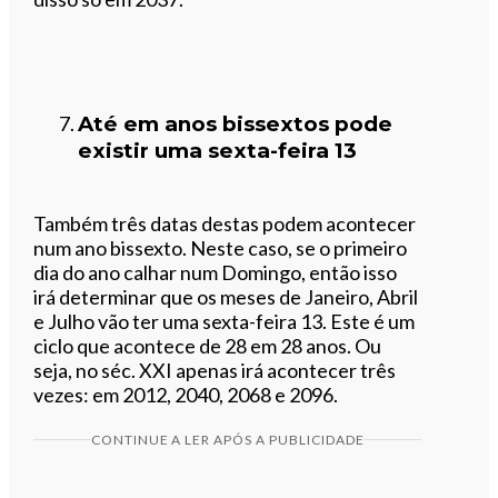
Até em anos bissextos pode
existir uma sexta-feira 13
Também três datas destas podem acontecer
num ano bissexto. Neste caso, se o primeiro
dia do ano calhar num Domingo, então isso
irá determinar que os meses de Janeiro, Abril
e Julho vão ter uma sexta-feira 13. Este é um
ciclo que acontece de 28 em 28 anos. Ou
seja, no séc. XXI apenas irá acontecer três
vezes: em 2012, 2040, 2068 e 2096.
CONTINUE A LER APÓS A PUBLICIDADE