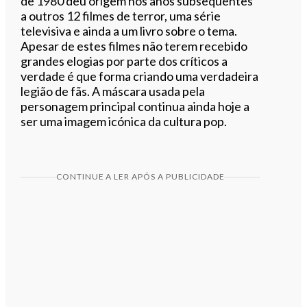
de 1980 deu origem nos anos subsequentes
a outros 12 filmes de terror, uma série
televisiva e ainda a um livro sobre o tema.
Apesar de estes filmes não terem recebido
grandes elogias por parte dos críticos a
verdade é que forma criando uma verdadeira
legião de fãs. A máscara usada pela
personagem principal continua ainda hoje a
ser uma imagem icónica da cultura pop.
CONTINUE A LER APÓS A PUBLICIDADE