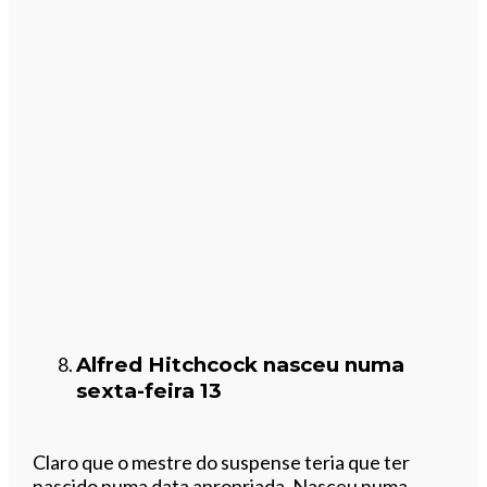
Alfred Hitchcock nasceu numa
sexta-feira 13
Claro que o mestre do suspense teria que ter
nascido numa data apropriada. Nasceu numa