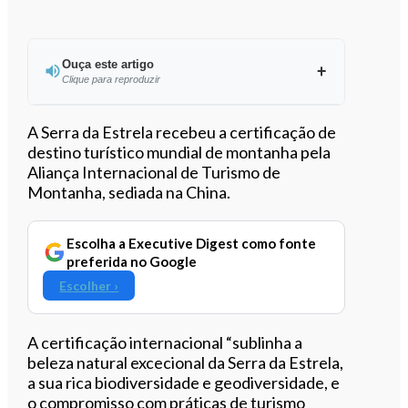
Ouça este artigo
Clique para reproduzir
Ouvir este artigo
A Serra da Estrela recebeu a certificação de
destino turístico mundial de montanha pela
Aliança Internacional de Turismo de
Montanha, sediada na China.
Escolha a Executive Digest como fonte
preferida no Google
Escolher ›
A certificação internacional “sublinha a
beleza natural excecional da Serra da Estrela,
a sua rica biodiversidade e geodiversidade, e
o compromisso com práticas de turismo