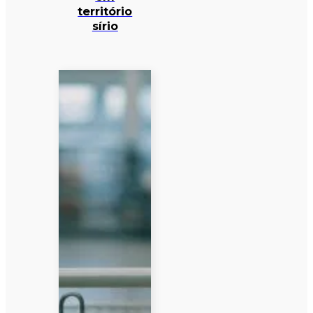
território
sírio