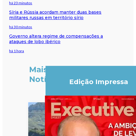
há 23 minutos
Síria e Rússia acordam manter duas bases
militares russas em território sírio
há 30 minutos
Governo altera regime de compensações a
ataques de lobo ibérico
há 1 hora
Mais
Notícias
Edição Impressa