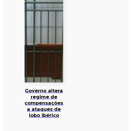
Governo altera
regime de
compensações
a ataques de
lobo ibérico