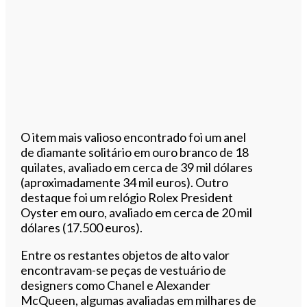
O item mais valioso encontrado foi um anel
de diamante solitário em ouro branco de 18
quilates, avaliado em cerca de 39 mil dólares
(aproximadamente 34 mil euros). Outro
destaque foi um relógio Rolex President
Oyster em ouro, avaliado em cerca de 20 mil
dólares (17.500 euros).
Entre os restantes objetos de alto valor
encontravam-se peças de vestuário de
designers como Chanel e Alexander
McQueen, algumas avaliadas em milhares de