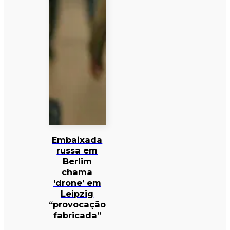
Embaixada
russa em
Berlim
chama
‘drone’ em
Leipzig
“provocação
fabricada”