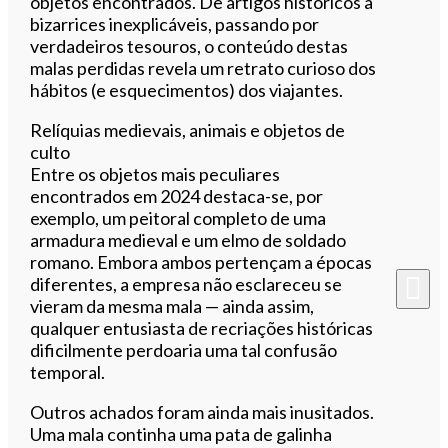
objetos encontrados. De artigos históricos a
bizarrices inexplicáveis, passando por
verdadeiros tesouros, o conteúdo destas
malas perdidas revela um retrato curioso dos
hábitos (e esquecimentos) dos viajantes.
Relíquias medievais, animais e objetos de
culto
Entre os objetos mais peculiares
encontrados em 2024 destaca-se, por
exemplo, um peitoral completo de uma
armadura medieval e um elmo de soldado
romano. Embora ambos pertençam a épocas
diferentes, a empresa não esclareceu se
vieram da mesma mala — ainda assim,
qualquer entusiasta de recriações históricas
dificilmente perdoaria uma tal confusão
temporal.
Outros achados foram ainda mais inusitados.
Uma mala continha uma pata de galinha