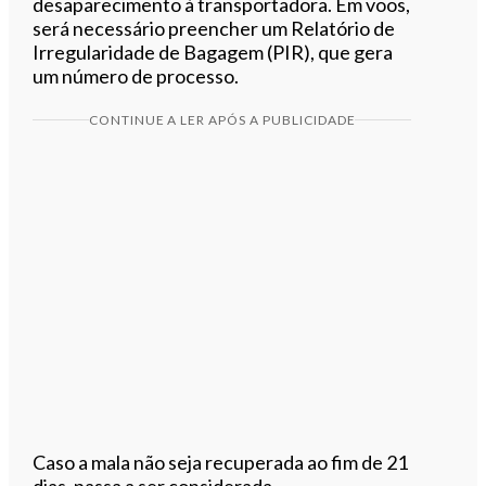
desaparecimento à transportadora. Em voos,
será necessário preencher um Relatório de
Irregularidade de Bagagem (PIR), que gera
um número de processo.
CONTINUE A LER APÓS A PUBLICIDADE
Caso a mala não seja recuperada ao fim de 21
dias, passa a ser considerada