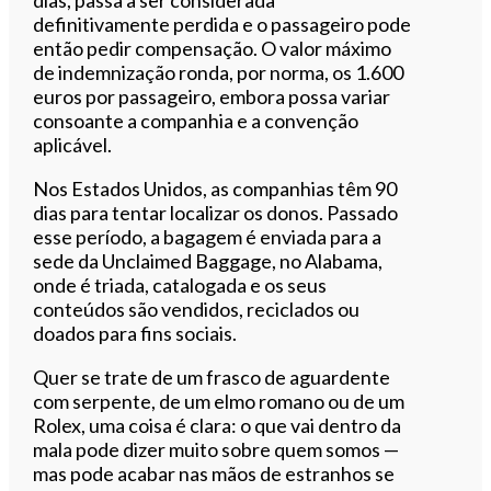
definitivamente perdida e o passageiro pode
então pedir compensação. O valor máximo
de indemnização ronda, por norma, os 1.600
euros por passageiro, embora possa variar
consoante a companhia e a convenção
aplicável.
Nos Estados Unidos, as companhias têm 90
dias para tentar localizar os donos. Passado
esse período, a bagagem é enviada para a
sede da Unclaimed Baggage, no Alabama,
onde é triada, catalogada e os seus
conteúdos são vendidos, reciclados ou
doados para fins sociais.
Quer se trate de um frasco de aguardente
com serpente, de um elmo romano ou de um
Rolex, uma coisa é clara: o que vai dentro da
mala pode dizer muito sobre quem somos —
mas pode acabar nas mãos de estranhos se