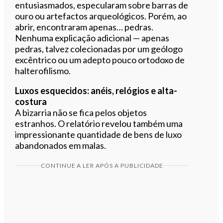
entusiasmados, especularam sobre barras de
ouro ou artefactos arqueológicos. Porém, ao
abrir, encontraram apenas… pedras.
Nenhuma explicação adicional — apenas
pedras, talvez colecionadas por um geólogo
excêntrico ou um adepto pouco ortodoxo de
halterofilismo.
Luxos esquecidos: anéis, relógios e alta-
costura
A bizarria não se fica pelos objetos
estranhos. O relatório revelou também uma
impressionante quantidade de bens de luxo
abandonados em malas.
CONTINUE A LER APÓS A PUBLICIDADE