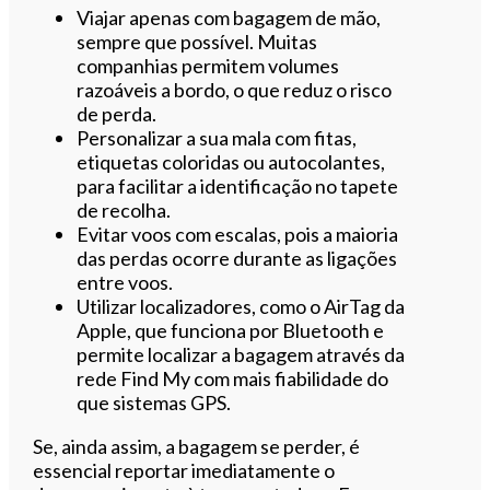
Viajar apenas com bagagem de mão,
sempre que possível. Muitas
companhias permitem volumes
razoáveis a bordo, o que reduz o risco
de perda.
Personalizar a sua mala com fitas,
etiquetas coloridas ou autocolantes,
para facilitar a identificação no tapete
de recolha.
Evitar voos com escalas, pois a maioria
das perdas ocorre durante as ligações
entre voos.
Utilizar localizadores, como o AirTag da
Apple, que funciona por Bluetooth e
permite localizar a bagagem através da
rede Find My com mais fiabilidade do
que sistemas GPS.
Se, ainda assim, a bagagem se perder, é
essencial reportar imediatamente o