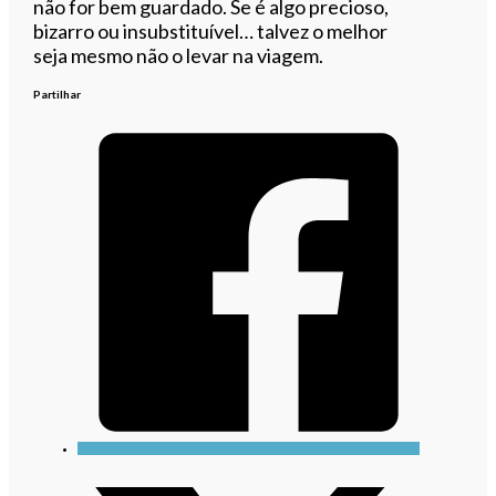
não for bem guardado. Se é algo precioso,
bizarro ou insubstituível… talvez o melhor
seja mesmo não o levar na viagem.
Partilhar