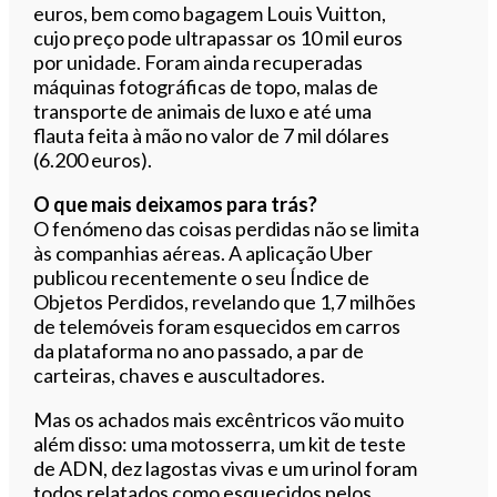
euros, bem como bagagem Louis Vuitton,
cujo preço pode ultrapassar os 10 mil euros
por unidade. Foram ainda recuperadas
máquinas fotográficas de topo, malas de
transporte de animais de luxo e até uma
flauta feita à mão no valor de 7 mil dólares
(6.200 euros).
O que mais deixamos para trás?
O fenómeno das coisas perdidas não se limita
às companhias aéreas. A aplicação Uber
publicou recentemente o seu Índice de
Objetos Perdidos, revelando que 1,7 milhões
de telemóveis foram esquecidos em carros
da plataforma no ano passado, a par de
carteiras, chaves e auscultadores.
Mas os achados mais excêntricos vão muito
além disso: uma motosserra, um kit de teste
de ADN, dez lagostas vivas e um urinol foram
todos relatados como esquecidos pelos