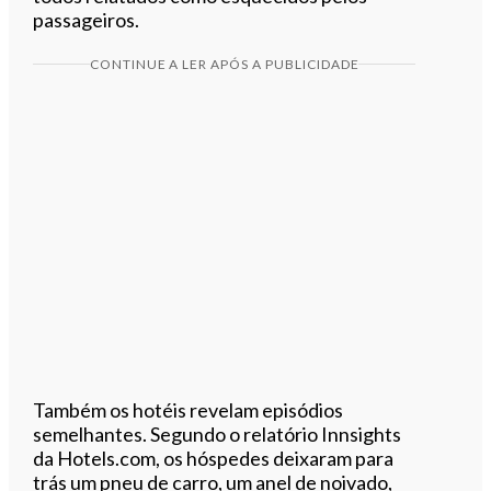
passageiros.
CONTINUE A LER APÓS A PUBLICIDADE
Também os hotéis revelam episódios
semelhantes. Segundo o relatório Innsights
da Hotels.com, os hóspedes deixaram para
trás um pneu de carro, um anel de noivado,