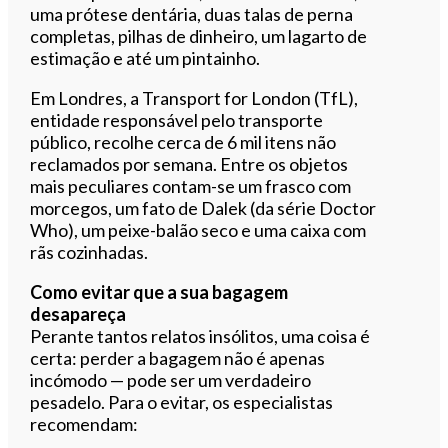
uma prótese dentária, duas talas de perna
completas, pilhas de dinheiro, um lagarto de
estimação e até um pintainho.
Em Londres, a Transport for London (TfL),
entidade responsável pelo transporte
público, recolhe cerca de 6 mil itens não
reclamados por semana. Entre os objetos
mais peculiares contam-se um frasco com
morcegos, um fato de Dalek (da série Doctor
Who), um peixe-balão seco e uma caixa com
rãs cozinhadas.
Como evitar que a sua bagagem
desapareça
Perante tantos relatos insólitos, uma coisa é
certa: perder a bagagem não é apenas
incómodo — pode ser um verdadeiro
pesadelo. Para o evitar, os especialistas
recomendam: