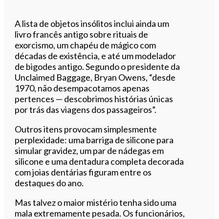
A lista de objetos insólitos inclui ainda um
livro francês antigo sobre rituais de
exorcismo, um chapéu de mágico com
décadas de existência, e até um modelador
de bigodes antigo. Segundo o presidente da
Unclaimed Baggage, Bryan Owens, “desde
1970, não desempacotamos apenas
pertences — descobrimos histórias únicas
por trás das viagens dos passageiros”.
Outros itens provocam simplesmente
perplexidade: uma barriga de silicone para
simular gravidez, um par de nádegas em
silicone e uma dentadura completa decorada
com joias dentárias figuram entre os
destaques do ano.
Mas talvez o maior mistério tenha sido uma
mala extremamente pesada. Os funcionários,