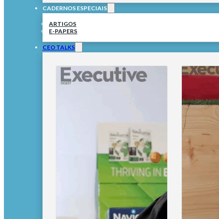
CADERNOS ESPECIAIS
ARTIGOS
E-PAPERS
CEO TALKS