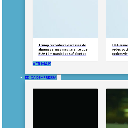
Trump reconhece escassez de
EUA aumen
algumas armas mas garante que
redes soci
EUA têm munições suficientes
pedem vis
VER MAIS
EDIÇÃO IMPRESSA