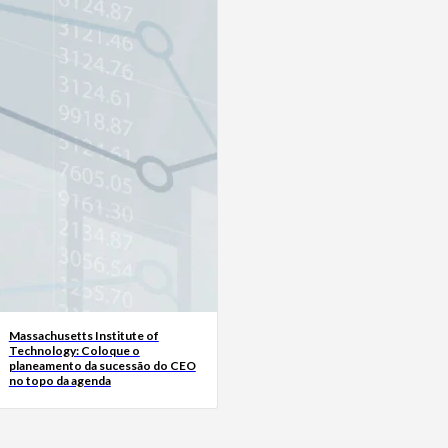
Massachusetts Institute of
Technology: Coloque o
planeamento da sucessão do CEO
no topo da agenda