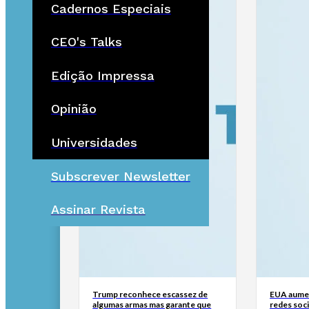
Cadernos Especiais
CEO's Talks
Edição Impressa
Opinião
Universidades
Subscrever Newsletter
Assinar Revista
Trump reconhece escassez de
EUA aumen
algumas armas mas garante que
redes soci