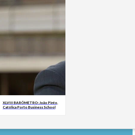
XLVIII BARÓMETRO: João Pinto,
Católica Porto Business School