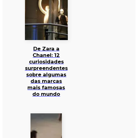
De Zara a
Chanel: 12
curiosidades
surpreendentes
sobre algumas
das marcas
mais famosas
do mundo