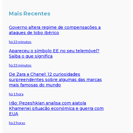
Mais Recentes
Governo altera regime de compensações a
ataques de lobo ibérico
há 23 minutos
Apareceu o símbolo EE no seu telemóvel?
Saiba o que significa
há 23 minutos
De Zara a Chanel: 12 curiosidades
surpreendentes sobre algumas das marcas
mais famosas do mundo
há 1 hora
Irão: Pezeshkian analisa com aiatola
Khamenei situação económica e guerra com
EUA
há 2 horas