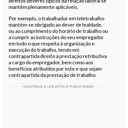
direitos deveres típicos da relação laboral se
mantêm plenamente aplicáveis.
Por exemplo, o trabalhador em teletrabalho
mantém-se obrigado ao dever de lealdade,
ou ao cumprimento do horário de trabalho ou
a cumprir as instruções do seu empregador
em tudo o que respeita à organização e
execução do trabalho, tendo em
contrapartida direito à prestação retributiva
a cargo do empregador, bem como aos
benefícios atribuídos por este e que sejam
contrapartida da prestação de trabalho.
CONTINUE A LER APÓS A PUBLICIDADE