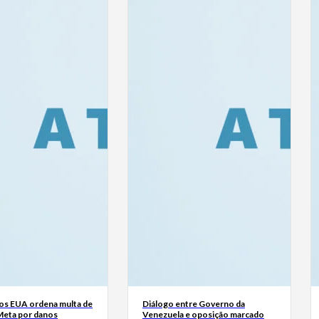
dos EUA ordena multa de
Diálogo entre Governo da
Meta por danos
Venezuela e oposição marcado