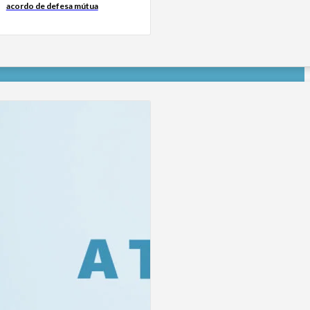
acordo de defesa mútua