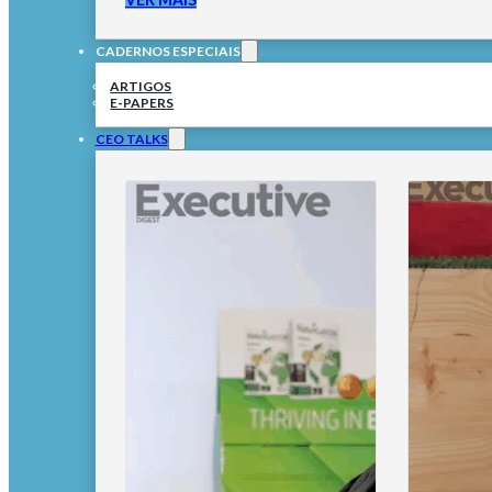
CADERNOS ESPECIAIS
ARTIGOS
E-PAPERS
CEO TALKS