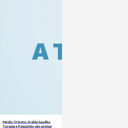
Médio Oriente: Arábia Saudita,
Turquia e Paquistão vão assinar