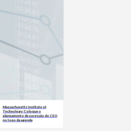
Massachusetts Institute of
Technology: Coloque o
planeamento da sucessão do CEO
no topo da agenda