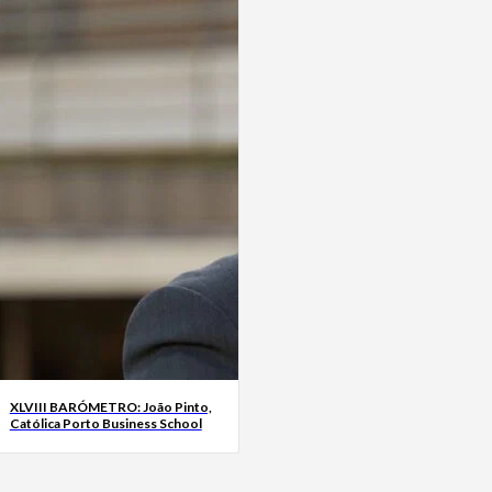
XLVIII BARÓMETRO: João Pinto,
Católica Porto Business School