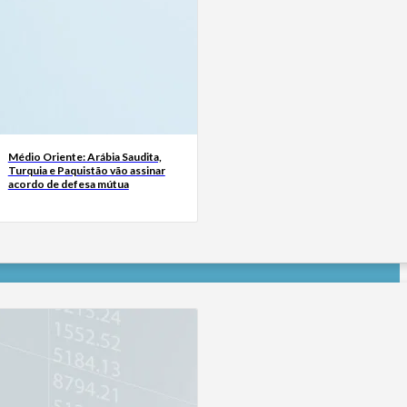
Médio Oriente: Arábia Saudita,
Turquia e Paquistão vão assinar
acordo de defesa mútua