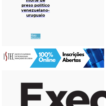
morte de
preso político
venezuelano-
uruguaio
Mais
Notícias