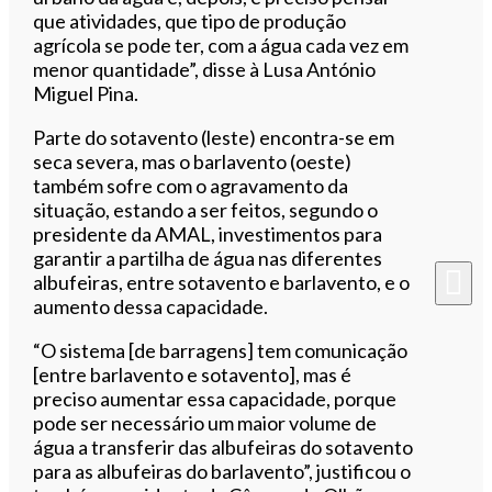
que atividades, que tipo de produção
agrícola se pode ter, com a água cada vez em
menor quantidade”, disse à Lusa António
Miguel Pina.
Parte do sotavento (leste) encontra-se em
seca severa, mas o barlavento (oeste)
também sofre com o agravamento da
situação, estando a ser feitos, segundo o
presidente da AMAL, investimentos para
garantir a partilha de água nas diferentes
albufeiras, entre sotavento e barlavento, e o
aumento dessa capacidade.
“O sistema [de barragens] tem comunicação
[entre barlavento e sotavento], mas é
preciso aumentar essa capacidade, porque
pode ser necessário um maior volume de
água a transferir das albufeiras do sotavento
para as albufeiras do barlavento”, justificou o