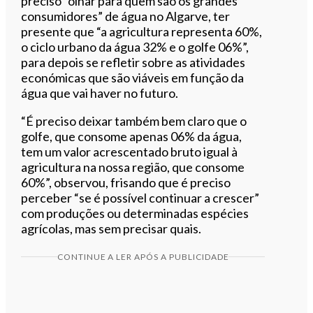
preciso “olhar para quem são os grandes
consumidores” de água no Algarve, ter
presente que “a agricultura representa 60%,
o ciclo urbano da água 32% e o golfe 06%”,
para depois se refletir sobre as atividades
económicas que são viáveis em função da
água que vai haver no futuro.
“É preciso deixar também bem claro que o
golfe, que consome apenas 06% da água,
tem um valor acrescentado bruto igual à
agricultura na nossa região, que consome
60%”, observou, frisando que é preciso
perceber “se é possível continuar a crescer”
com produções ou determinadas espécies
agrícolas, mas sem precisar quais.
CONTINUE A LER APÓS A PUBLICIDADE