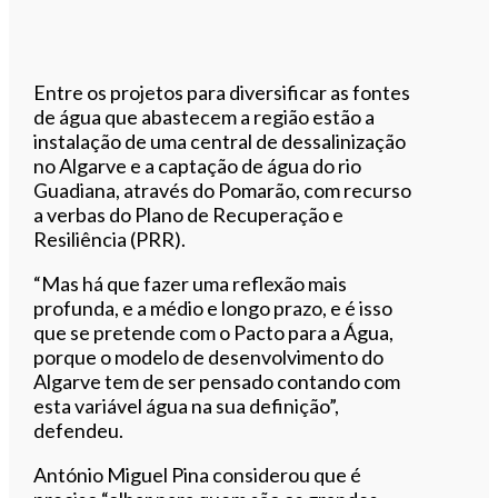
Entre os projetos para diversificar as fontes
de água que abastecem a região estão a
instalação de uma central de dessalinização
no Algarve e a captação de água do rio
Guadiana, através do Pomarão, com recurso
a verbas do Plano de Recuperação e
Resiliência (PRR).
“Mas há que fazer uma reflexão mais
profunda, e a médio e longo prazo, e é isso
que se pretende com o Pacto para a Água,
porque o modelo de desenvolvimento do
Algarve tem de ser pensado contando com
esta variável água na sua definição”,
defendeu.
António Miguel Pina considerou que é