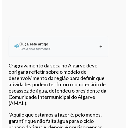
Ouça este artigo
Clique para reproduzir
Ouvir este artigo
O agravamento da seca no Algarve deve
obrigar a refletir sobre o modelo de
desenvolvimento da região para definir que
atividades podem ter futuro num cenário de
escassez de água, defendeu o presidente da
Comunidade Intermunicipal do Algarve
(AMAL).
“Aquilo que estamos a fazer é, pelo menos,
garantir que não falta água para o ciclo
urbano da água e, depois, é preciso pensar