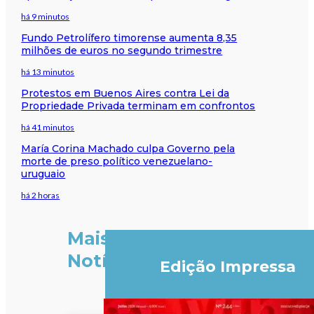
há 9 minutos
Fundo Petrolífero timorense aumenta 8,35
milhões de euros no segundo trimestre
há 13 minutos
Protestos em Buenos Aires contra Lei da
Propriedade Privada terminam em confrontos
há 41 minutos
María Corina Machado culpa Governo pela
morte de preso político venezuelano-
uruguaio
há 2 horas
Mais
Notícias
Edição Impressa