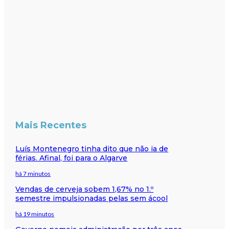
Mais Recentes
Luís Montenegro tinha dito que não ia de
férias. Afinal, foi para o Algarve
há 7 minutos
Vendas de cerveja sobem 1,67% no 1.º
semestre impulsionadas pelas sem ácool
há 19 minutos