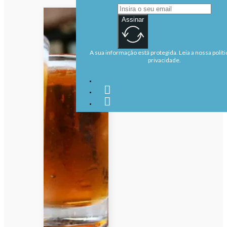
Assinar
A sua informação está protegida. Leia a nossa políti
privacidade.