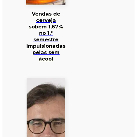
Vendas de
cerveja
sobem 1,67%
no 1.º
semestre
impulsionadas
pelas sem
ácool