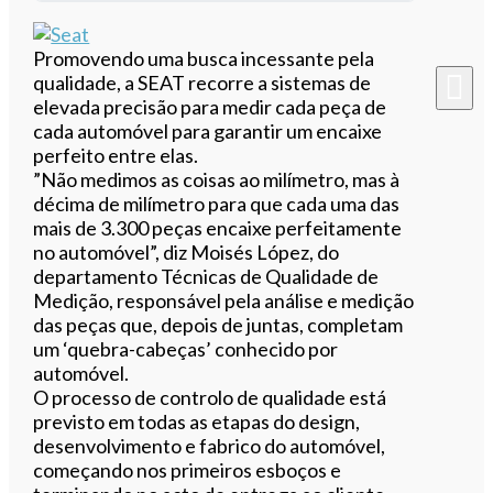
Ouvir este artigo
Promovendo uma busca incessante pela
qualidade, a SEAT recorre a sistemas de
elevada precisão para medir cada peça de
cada automóvel para garantir um encaixe
perfeito entre elas.
”Não medimos as coisas ao milímetro, mas à
décima de milímetro para que cada uma das
mais de 3.300 peças encaixe perfeitamente
no automóvel”, diz Moisés López, do
departamento Técnicas de Qualidade de
Medição, responsável pela análise e medição
das peças que, depois de juntas, completam
um ‘quebra-cabeças’ conhecido por
automóvel.
O processo de controlo de qualidade está
previsto em todas as etapas do design,
desenvolvimento e fabrico do automóvel,
começando nos primeiros esboços e