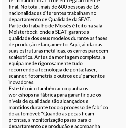
terminando no acto de entrega ao cliente
final. No total, mais de 600 pessoas de 16
nacionalidades diferentes trabalham no
departamento de Qualidade da SEAT.
Parte do trabalho de Moisés é feito na sala
Meisterbock, onde a SEAT garante a
qualidade dos seus modelos durante as fases
de produção e lançamento. Aqui, ainda nas
suas estruturas metálicas, os carros parecem
scalextrics. Antes da montagem completa, a
equipa mede rigorosamente tudo
recorrendo a tecnologia de ponta: laser,
scanner, fotometria e outros equipamentos
inovadores.
Este técnico também acompanha os
workshops na fábrica para garantir que os
níveis de qualidade são alcançados e
mantidos durante todo o processo de fabrico
do automóvel: “Quando as peças ficam
prontas, a monitorização passa para o
departamento de produção e acompanha