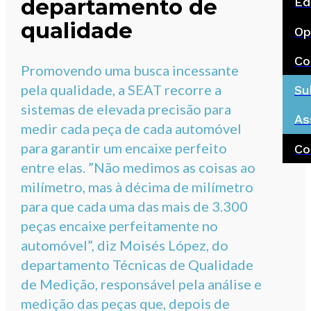
departamento de
Ed
qualidade
Op
Co
Promovendo uma busca incessante
pela qualidade, a SEAT recorre a
Su
sistemas de elevada precisão para
As
medir cada peça de cada automóvel
para garantir um encaixe perfeito
Co
entre elas. ”Não medimos as coisas ao
milímetro, mas à décima de milímetro
para que cada uma das mais de 3.300
peças encaixe perfeitamente no
automóvel”, diz Moisés López, do
departamento Técnicas de Qualidade
de Medição, responsável pela análise e
medição das peças que, depois de