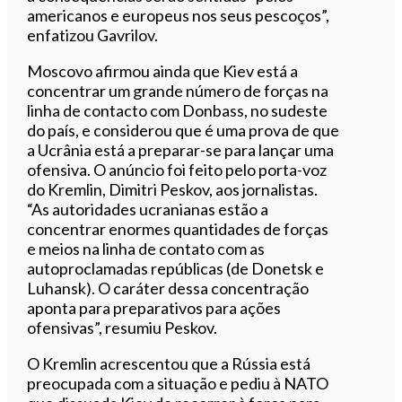
americanos e europeus nos seus pescoços”,
enfatizou Gavrilov.
Moscovo afirmou ainda que Kiev está a
concentrar um grande número de forças na
linha de contacto com Donbass, no sudeste
do país, e considerou que é uma prova de que
a Ucrânia está a preparar-se para lançar uma
ofensiva. O anúncio foi feito pelo porta-voz
do Kremlin, Dimitri Peskov, aos jornalistas.
“As autoridades ucranianas estão a
concentrar enormes quantidades de forças
e meios na linha de contato com as
autoproclamadas repúblicas (de Donetsk e
Luhansk). O caráter dessa concentração
aponta para preparativos para ações
ofensivas”, resumiu Peskov.
O Kremlin acrescentou que a Rússia está
preocupada com a situação e pediu à NATO