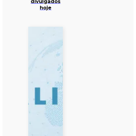
divulgados
hoje