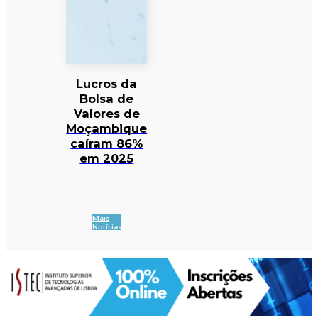
Lucros da
Bolsa de
Valores de
Moçambique
caíram 86%
em 2025
Mais
Notícias