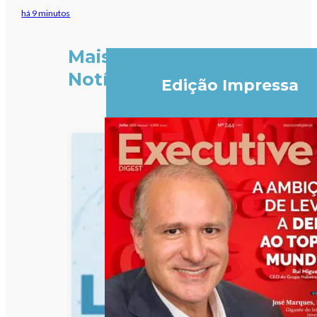
há 9 minutos
Mais
Notícias
Edição Impressa