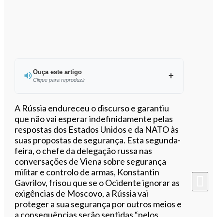
Ouça este artigo
Clique para reproduzir
Ouvir este artigo
A Rússia endureceu o discurso e garantiu
que não vai esperar indefinidamente pelas
respostas dos Estados Unidos e da NATO às
suas propostas de segurança. Esta segunda-
feira, o chefe da delegação russa nas
conversações de Viena sobre segurança
militar e controlo de armas, Konstantin
Gavrilov, frisou que se o Ocidente ignorar as
exigências de Moscovo, a Rússia vai
proteger a sua segurança por outros meios e
a consequências serão sentidas “pelos