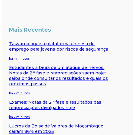
Mais Recentes
Taiwan bloqueia plataforma chinesa de
emprego para jovens por riscos de segurança
há 4 minutos
Estudantes à beira de um ataque de nervos.
Notas da 2.ª fase e reapreciações saem hoje:
saiba onde consultar os resultados e quais os
próximos passos
há 7 minutos
Exames: Notas da 2.ª fase e resultados das
reapreciações divulgados hoje
há 7 minutos
Lucros da Bolsa de Valores de Moçambique
caíram 86% em 2025