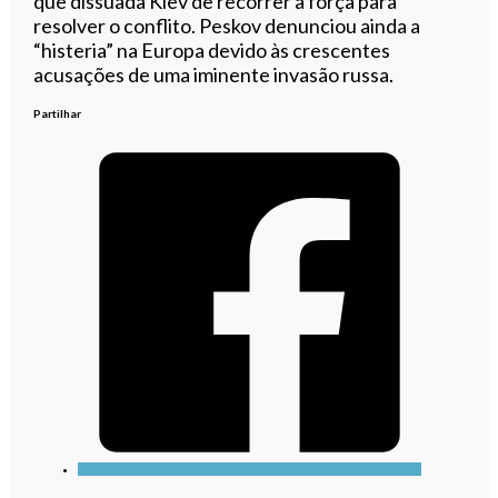
que dissuada Kiev de recorrer à força para
resolver o conflito. Peskov denunciou ainda a
“histeria” na Europa devido às crescentes
acusações de uma iminente invasão russa.
Partilhar