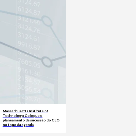
Massachusetts Institute of
Technology: Coloque o
planeamento da sucessão do CEO
no topo da agenda