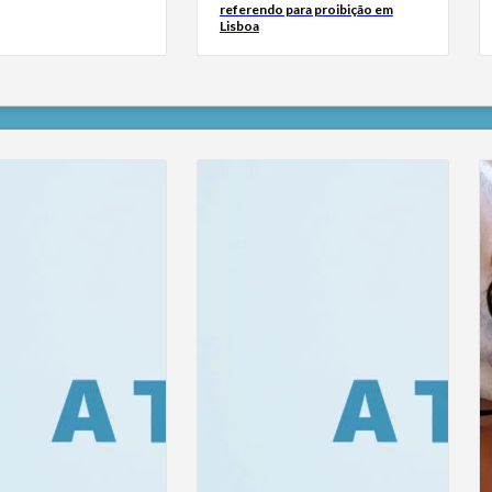
referendo para proibição em
Lisboa