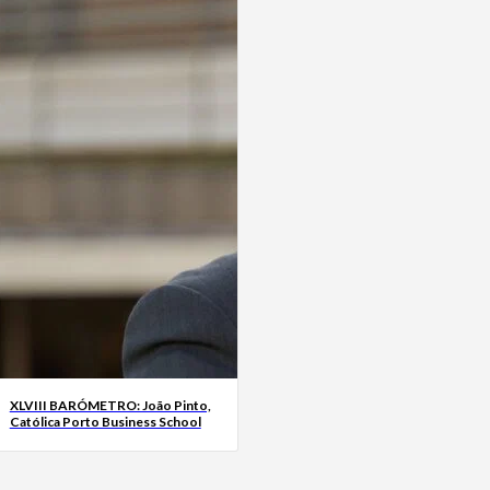
XLVIII BARÓMETRO: João Pinto,
Católica Porto Business School