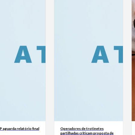
 aguarda relatório final
Operadores de trotinetes
partilhadas criticam proposta de