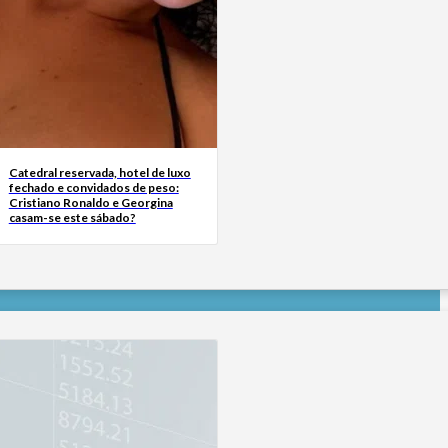
Catedral reservada, hotel de luxo
fechado e convidados de peso:
Cristiano Ronaldo e Georgina
casam-se este sábado?