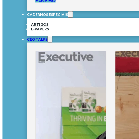
CADERNOS ESPECIAIS
ARTIGOS
E-PAPERS
CEO TALKS