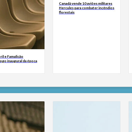
Canadá vende 10 aviões militares
Hercules para combater incêndios
florestais
oril e Famalicão
ogo inaugural da época