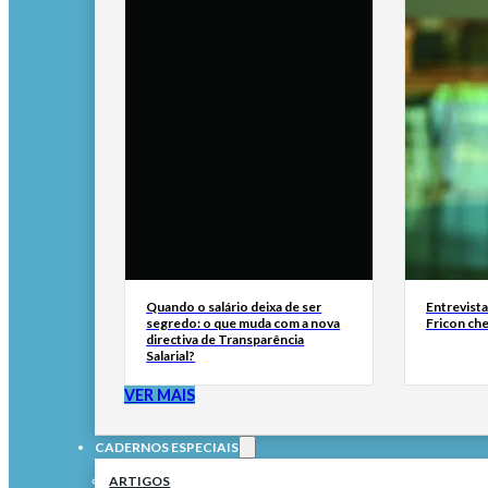
Quando o salário deixa de ser
Entrevist
segredo: o que muda com a nova
Fricon ch
directiva de Transparência
Salarial?
VER MAIS
CADERNOS ESPECIAIS
ARTIGOS