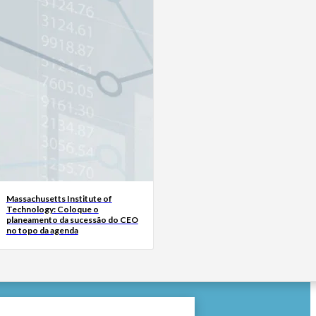
Massachusetts Institute of
Technology: Coloque o
planeamento da sucessão do CEO
no topo da agenda