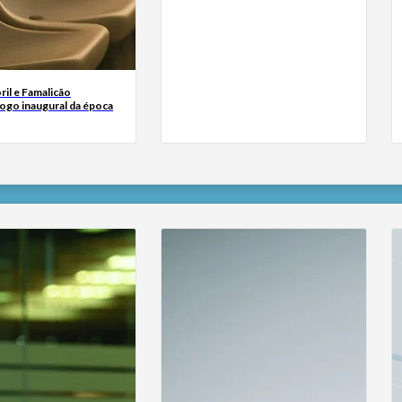
oril e Famalicão
ogo inaugural da época