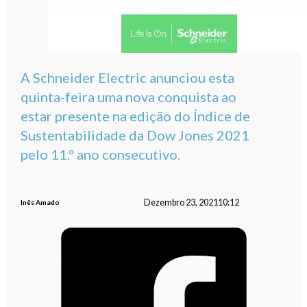
A Schneider Electric anunciou esta
quinta-feira uma nova conquista ao
estar presente na edição do Índice de
Sustentabilidade da Dow Jones 2021
pelo 11.º ano consecutivo.
Dezembro 23, 2021
10:12
Inês Amado