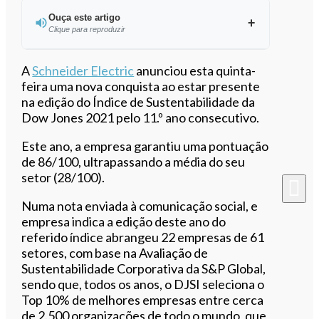
Ouça este artigo
Clique para reproduzir
Ouvir este artigo
A
Schneider Electric
anunciou esta quinta-
feira uma nova conquista ao estar presente
na edição do Índice de Sustentabilidade da
Dow Jones 2021 pelo 11.º ano consecutivo.
Este ano, a empresa garantiu uma pontuação
de 86/100, ultrapassando a média do seu
setor (28/100).
Numa nota enviada à comunicação social, e
empresa indica a edição deste ano do
referido índice abrangeu 22 empresas de 61
setores, com base na Avaliação de
Sustentabilidade Corporativa da S&P Global,
sendo que, todos os anos, o DJSI seleciona o
Top 10% de melhores empresas entre cerca
de 2.500 organizações de todo o mundo, que