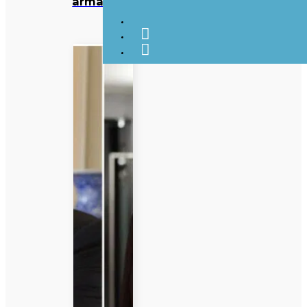
armadilha