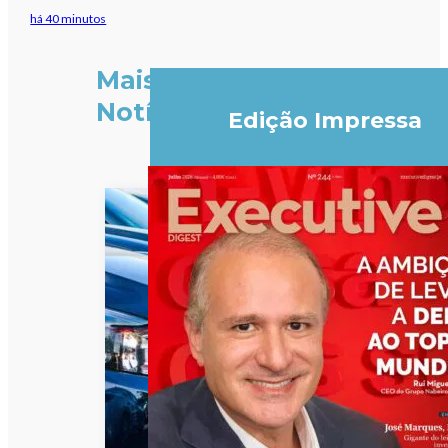
há 40 minutos
Mais
Notícias
Edição Impressa