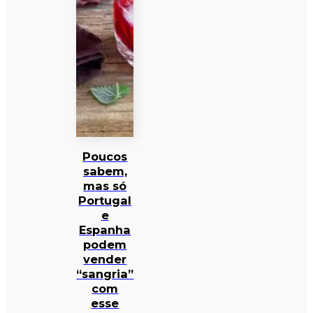
Poucos
sabem,
mas só
Portugal
e
Espanha
podem
vender
“sangria”
com
esse