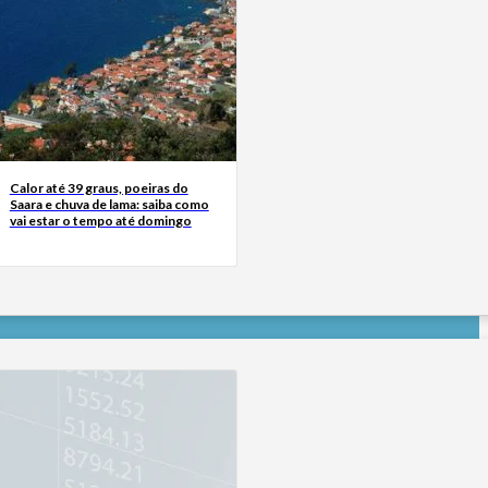
Calor até 39 graus, poeiras do
Saara e chuva de lama: saiba como
vai estar o tempo até domingo