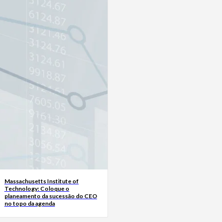
Massachusetts Institute of
Technology: Coloque o
planeamento da sucessão do CEO
no topo da agenda