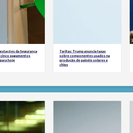
estações da Segurança
Tarifas: Trump anuncia taxas
á cinco pagamentos
sobre componentes usados na
para hoje
produção de painéis solares e
chips