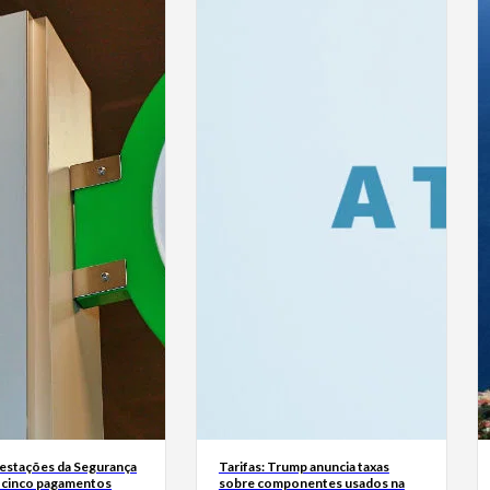
estações da Segurança
Tarifas: Trump anuncia taxas
á cinco pagamentos
sobre componentes usados na