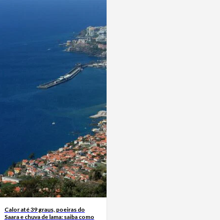
Calor até 39 graus, poeiras do
Saara e chuva de lama: saiba como