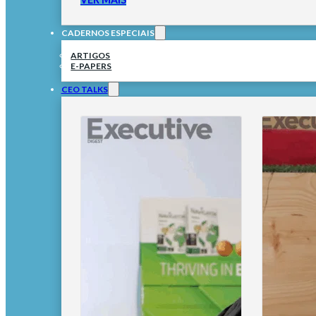
CADERNOS ESPECIAIS
ARTIGOS
E-PAPERS
CEO TALKS