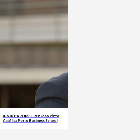
XLVIII BARÓMETRO: João Pinto,
Católica Porto Business School