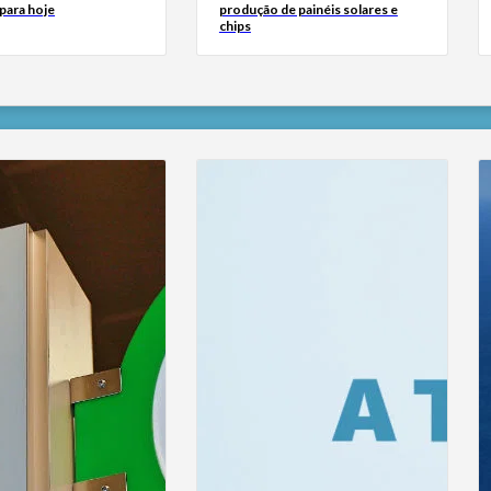
para hoje
produção de painéis solares e
chips