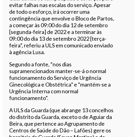
evitar falhas nas escalas do serviço. Apesar
de todo o esforço, irá ocorrer uma
contingência que envolve o Bloco de Partos,
a começar às 09:00 do dia 12 de setembro
[segunda-feira] de 2022 e a terminar às
09:00 do dia 13 de setembro 2022 [terça-
feira”, referiu a ULS em comunicado enviado
à agência Lusa.
Segundo a fonte, “nos dias
supramencionados manter-se-á o normal
funcionamento do Serviço de Urgência
Ginecológica e Obstétrica” e “mantém-se a
Urgência Interna com normal
funcionamento”.
A ULS da Guarda (que abrange 13 concelhos
do distrito da Guarda, exceto o de Aguiar da
Beira, que pertence ao Agrupamento de
Centros de Saúde do Dão – Lafões) gere os
hospitais da Guarda (Sousa Martins) e de