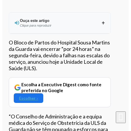
Ouça este artigo
Clique para reproduzir
Ouvir este artigo
O Bloco de Partos do Hospital Sousa Martins
da Guarda vai encerrar “por 24 horas” na
segunda-feira, devido a falhas nas escalas do
serviço, anunciou hoje a Unidade Local de
Saúde (ULS).
Escolha a Executive Digest como fonte
preferida no Google
Escolher ›
“O Conselho de Administração e a equipa
médica do Serviço de Obstetrícia da ULS da
Guarda não se têm poupado a esforços para