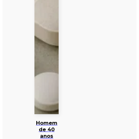
Homem
de 40
anos