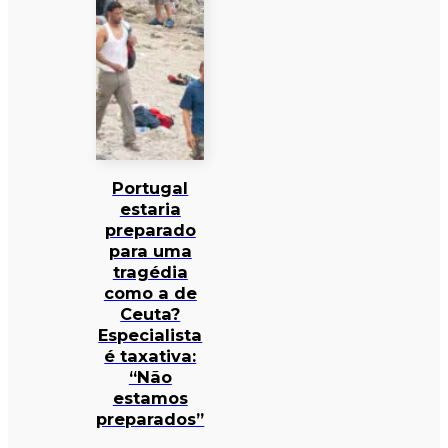
Portugal
estaria
preparado
para uma
tragédia
como a de
Ceuta?
Especialista
é taxativa:
“Não
estamos
preparados”