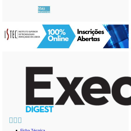
Mais
Notícias
Ficha Técnica