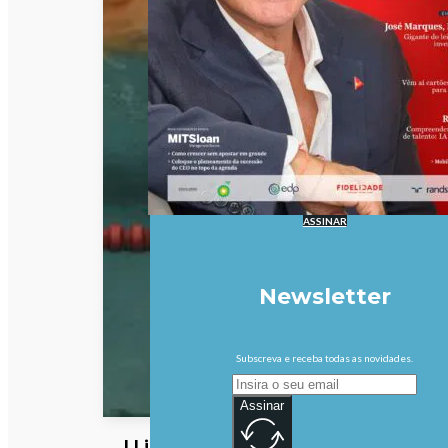
ASSINAR
Newsletter
Subscreva e receba todas as novidades.
Assinar
I Liga: