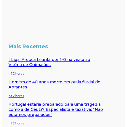
Mais Recentes
I Liga: Arouca triunfa por 1-0 na visita ao
Vitória de Guimarães
há 2 horas
Homem de 40 anos morre em praia fluvial de
Abrantes
há 2 horas
Portugal estaria preparado para uma tragédia
como a de Ceuta? Especialista é taxativa: “Não
estamos preparados”
há 2 horas