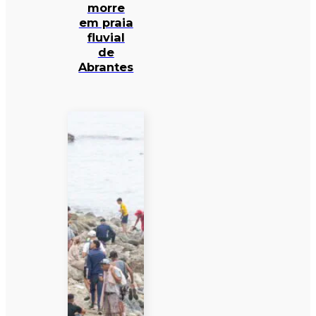
morre
em praia
fluvial
de
Abrantes