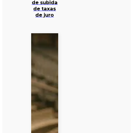
de subida
de taxas
de juro