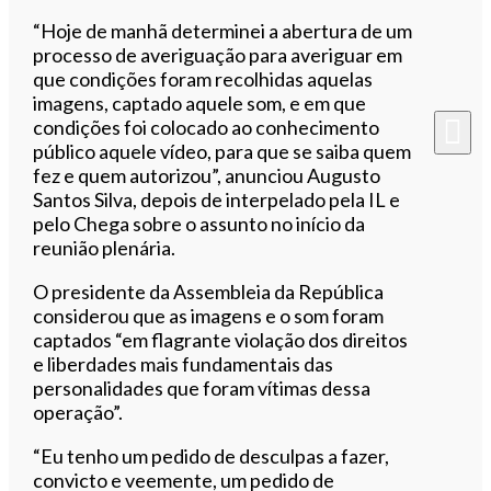
“Hoje de manhã determinei a abertura de um
processo de averiguação para averiguar em
que condições foram recolhidas aquelas
imagens, captado aquele som, e em que
condições foi colocado ao conhecimento
público aquele vídeo, para que se saiba quem
fez e quem autorizou”, anunciou Augusto
Santos Silva, depois de interpelado pela IL e
pelo Chega sobre o assunto no início da
reunião plenária.
O presidente da Assembleia da República
considerou que as imagens e o som foram
captados “em flagrante violação dos direitos
e liberdades mais fundamentais das
personalidades que foram vítimas dessa
operação”.
“Eu tenho um pedido de desculpas a fazer,
convicto e veemente, um pedido de