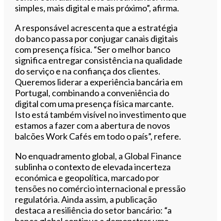
simples, mais digital e mais próximo”, afirma.
A responsável acrescenta que a estratégia
do banco passa por conjugar canais digitais
com presença física. “Ser o melhor banco
significa entregar consistência na qualidade
do serviço e na confiança dos clientes.
Queremos liderar a experiência bancária em
Portugal, combinando a conveniência do
digital com uma presença física marcante.
Isto está também visível no investimento que
estamos a fazer com a abertura de novos
balcões Work Cafés em todo o país”, refere.
No enquadramento global, a Global Finance
sublinha o contexto de elevada incerteza
económica e geopolítica, marcado por
tensões no comércio internacional e pressão
regulatória. Ainda assim, a publicação
destaca a resiliência do setor bancário: “a
banca global continua a demonstrar uma