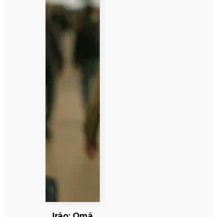
Irão: Omã