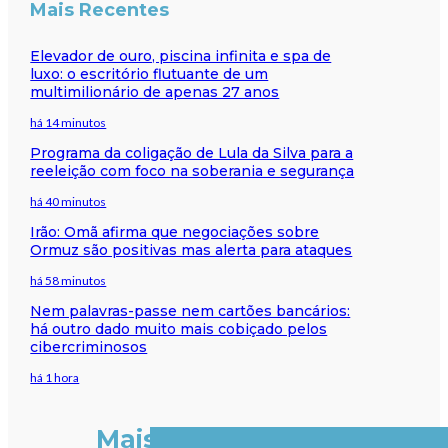
Mais Recentes
Elevador de ouro, piscina infinita e spa de
luxo: o escritório flutuante de um
multimilionário de apenas 27 anos
há 14 minutos
Programa da coligação de Lula da Silva para a
reeleição com foco na soberania e segurança
há 40 minutos
Irão: Omã afirma que negociações sobre
Ormuz são positivas mas alerta para ataques
há 58 minutos
Nem palavras-passe nem cartões bancários:
há outro dado muito mais cobiçado pelos
cibercriminosos
há 1 hora
Mais