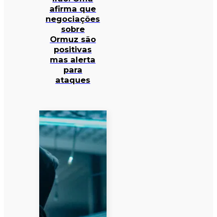
afirma que
negociações
sobre
Ormuz são
positivas
mas alerta
para
ataques