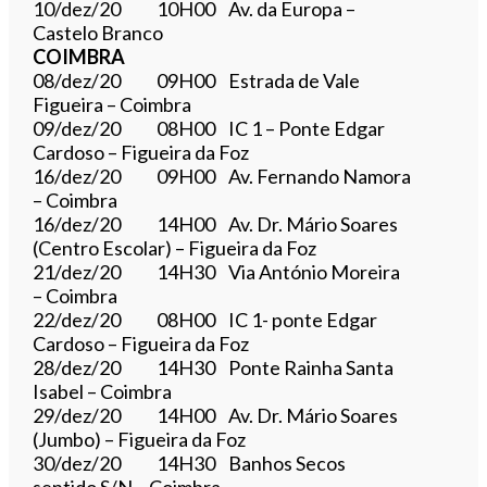
10/dez/20 10H00 Av. da Europa –
Castelo Branco
COIMBRA
08/dez/20 09H00 Estrada de Vale
Figueira – Coimbra
09/dez/20 08H00 IC 1 – Ponte Edgar
Cardoso – Figueira da Foz
16/dez/20 09H00 Av. Fernando Namora
– Coimbra
16/dez/20 14H00 Av. Dr. Mário Soares
(Centro Escolar) – Figueira da Foz
21/dez/20 14H30 Via António Moreira
– Coimbra
22/dez/20 08H00 IC 1- ponte Edgar
Cardoso – Figueira da Foz
28/dez/20 14H30 Ponte Rainha Santa
Isabel – Coimbra
29/dez/20 14H00 Av. Dr. Mário Soares
(Jumbo) – Figueira da Foz
30/dez/20 14H30 Banhos Secos
sentido S/N – Coimbra​