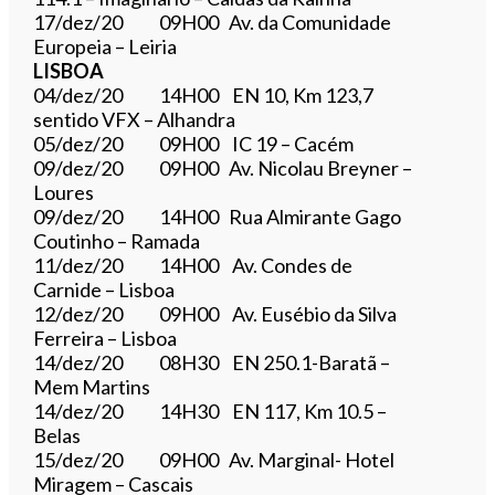
17/dez/20 09H00 Av. da Comunidade
Europeia – Leiria
LISBOA
04/dez/20 14H00 EN 10, Km 123,7
sentido VFX – Alhandra
05/dez/20 09H00 IC 19 – Cacém
09/dez/20 09H00 Av. Nicolau Breyner –
Loures
09/dez/20 14H00 Rua Almirante Gago
Coutinho – Ramada
11/dez/20 14H00 Av. Condes de
Carnide – Lisboa
12/dez/20 09H00 Av. Eusébio da Silva
Ferreira – Lisboa
14/dez/20 08H30 EN 250.1-Baratã –
Mem Martins
14/dez/20 14H30 EN 117, Km 10.5 –
Belas
15/dez/20 09H00 Av. Marginal- Hotel
Miragem – Cascais