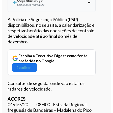
Ouça este artigo
Clique para reproduzir
Ouvir este artigo
A Polícia de Segurança Pública (PSP)
disponibilizou, no seu site, a calendarização e
respetivo horário das operações de controlo
de velocidade até ao final do mês de
dezembro.
Escolha a Executive Digest como fonte
preferida no Google
Escolher ›
Consulte, de seguida, onde vão estar os
radares de velocidade.
AÇORES
04/dez/20 08H00 Estrada Regional,
freguesia de Bandeiras – Madalena do Pico