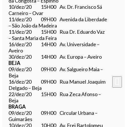
da Congosta – Espinho
10/dez/20 15H00 Av. Dr. Francisco Sá
Carneiro – Ovar
11/dez/20 09H00 Avenida da Liberdade
– São João da Madeira
11/dez/20 15H00 Rua Dr. Eduardo Vaz
– Santa Maria da Feira
16/dez/20 14H00 Av. Universidade –
Aveiro
30/dez/20 14H00 Av. Europa – Aveiro
BEJA
09/dez/20 09H00 Av. Salgueiro Maia –
Beja
16/dez/20 09H00 Rua Manuel Joaquim
Delgado – Beja
22/dez/20 15H00 Rua Zeca Afonso –
Beja
BRAGA
09/dez/20 09H00 Circular Urbana –
Guimarães
10/dez/20 10H00 Av. Frei Bartolomeu