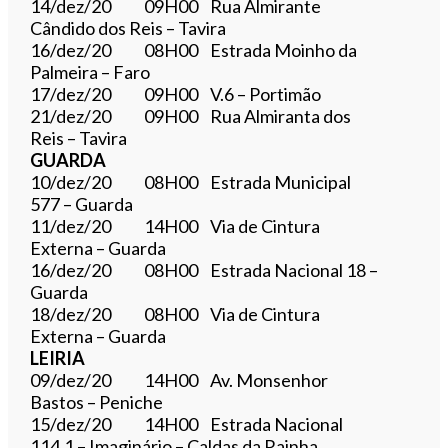
14/dez/20 09H00 Rua Almirante
Cândido dos Reis – Tavira
16/dez/20 08H00 Estrada Moinho da
Palmeira – Faro
17/dez/20 09H00 V.6 – Portimão
21/dez/20 09H00 Rua Almiranta dos
Reis – Tavira
GUARDA
10/dez/20 08H00 Estrada Municipal
577 – Guarda
11/dez/20 14H00 Via de Cintura
Externa – Guarda
16/dez/20 08H00 Estrada Nacional 18 –
Guarda
18/dez/20 08H00 Via de Cintura
Externa – Guarda
LEIRIA
09/dez/20 14H00 Av. Monsenhor
Bastos – Peniche
15/dez/20 14H00 Estrada Nacional
114.1 – Imaginário – Caldas da Rainha