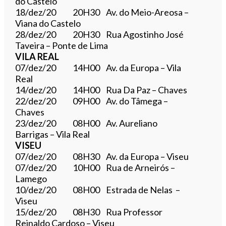
do Castelo
18/dez/20 20H30 Av. do Meio-Areosa –
Viana do Castelo
28/dez/20 20H30 Rua Agostinho José
Taveira – Ponte de Lima
VILA REAL
07/dez/20 14H00 Av. da Europa – Vila
Real
14/dez/20 14H00 Rua Da Paz – Chaves
22/dez/20 09H00 Av. do Tâmega –
Chaves
23/dez/20 08H00 Av. Aureliano
Barrigas – Vila Real
VISEU
07/dez/20 08H30 Av. da Europa – Viseu
07/dez/20 10H00 Rua de Arneirós –
Lamego
10/dez/20 08H00 Estrada de Nelas –
Viseu
15/dez/20 08H30 Rua Professor
Reinaldo Cardoso – Viseu