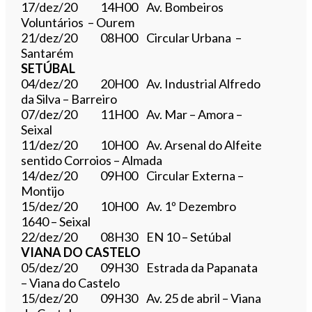
17/dez/20 14H00 Av. Bombeiros
Voluntários – Ourem
21/dez/20 08H00 Circular Urbana –
Santarém
SETÚBAL
04/dez/20 20H00 Av. Industrial Alfredo
da Silva – Barreiro
07/dez/20 11H00 Av. Mar – Amora –
Seixal
11/dez/20 10H00 Av. Arsenal do Alfeite
sentido Corroios – Almada
14/dez/20 09H00 Circular Externa –
Montijo
15/dez/20 10H00 Av. 1º Dezembro
1640 – Seixal
22/dez/20 08H30 EN 10 – Setúbal
VIANA DO CASTELO
05/dez/20 09H30 Estrada da Papanata
– Viana do Castelo
15/dez/20 09H30 Av. 25 de abril – Viana