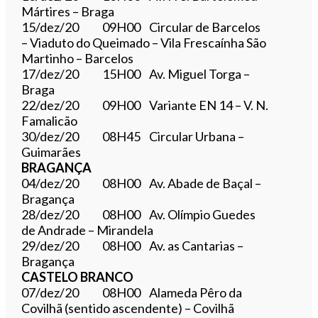
Mártires – Braga
15/dez/20 09H00 Circular de Barcelos
– Viaduto do Queimado – Vila Frescaínha São
Martinho – Barcelos
17/dez/20 15H00 Av. Miguel Torga –
Braga
22/dez/20 09H00 Variante EN 14 – V. N.
Famalicão
30/dez/20 08H45 Circular Urbana –
Guimarães
BRAGANÇA
04/dez/20 08H00 Av. Abade de Baçal –
Bragança
28/dez/20 08H00 Av. Olímpio Guedes
de Andrade – Mirandela
29/dez/20 08H00 Av. as Cantarias –
Bragança
CASTELO BRANCO
07/dez/20 08H00 Alameda Pêro da
Covilhã (sentido ascendente) – Covilhã