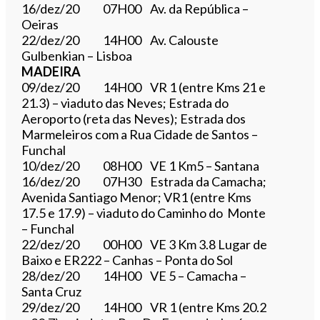
16/dez/20 07H00 Av. da República –
Oeiras
22/dez/20 14H00 Av. Calouste
Gulbenkian – Lisboa
MADEIRA
09/dez/20 14H00 VR 1 (entre Kms 21 e
21.3) – viaduto das Neves; Estrada do
Aeroporto (reta das Neves); Estrada dos
Marmeleiros com a Rua Cidade de Santos –
Funchal
10/dez/20 08H00 VE 1 Km5 – Santana
16/dez/20 07H30 Estrada da Camacha;
Avenida Santiago Menor; VR1 (entre Kms
17.5 e 17.9) – viaduto do Caminho do Monte
– Funchal
22/dez/20 00H00 VE 3 Km 3.8 Lugar de
Baixo e ER222 – Canhas – Ponta do Sol
28/dez/20 14H00 VE 5 – Camacha –
Santa Cruz
29/dez/20 14H00 VR 1 (entre Kms 20.2