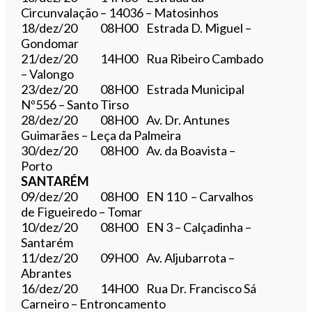
Circunvalação – 14036 – Matosinhos
18/dez/20 08H00 Estrada D. Miguel –
Gondomar
21/dez/20 14H00 Rua Ribeiro Cambado
– Valongo
23/dez/20 08H00 Estrada Municipal
Nº556 – Santo Tirso
28/dez/20 08H00 Av. Dr. Antunes
Guimarães – Leça da Palmeira
30/dez/20 08H00 Av. da Boavista –
Porto
SANTARÉM
09/dez/20 08H00 EN 110 – Carvalhos
de Figueiredo – Tomar
10/dez/20 08H00 EN 3 – Calçadinha –
Santarém
11/dez/20 09H00 Av. Aljubarrota –
Abrantes
16/dez/20 14H00 Rua Dr. Francisco Sá
Carneiro – Entroncamento