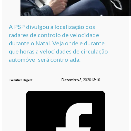
A PSP divulgou a localização dos
radares de controlo de velocidade
durante o Natal. Veja onde e durante
que horas a velocidades de circulação
automóvel será controlada.
Dezembro 3, 2020
13:10
Executive Digest