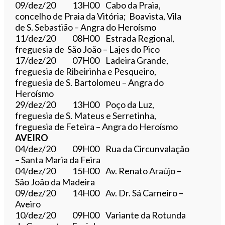
09/dez/20 13H00 Cabo da Praia,
concelho de Praia da Vitória; Boavista, Vila
de S. Sebastião – Angra do Heroísmo
11/dez/20 08H00 Estrada Regional,
freguesia de São João – Lajes do Pico
17/dez/20 07H00 Ladeira Grande,
freguesia de Ribeirinha e Pesqueiro,
freguesia de S. Bartolomeu – Angra do
Heroísmo
29/dez/20 13H00 Poço da Luz,
freguesia de S. Mateus e Serretinha,
freguesia de Feteira – Angra do Heroísmo
AVEIRO
04/dez/20 09H00 Rua da Circunvalação
– Santa Maria da Feira
04/dez/20 15H00 Av. Renato Araújo –
São João da Madeira
09/dez/20 14H00 Av. Dr. Sá Carneiro –
Aveiro
10/dez/20 09H00 Variante da Rotunda