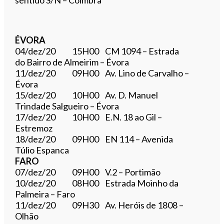
ÉVORA
04/dez/20 15H00 CM 1094 – Estrada
do Bairro de Almeirim – Évora
11/dez/20 09H00 Av. Lino de Carvalho –
Évora
15/dez/20 10H00 Av. D. Manuel
Trindade Salgueiro – Évora
17/dez/20 10H00 E.N. 18 ao Gil –
Estremoz
18/dez/20 09H00 EN 114 – Avenida
Túlio Espanca
FARO
07/dez/20 09H00 V.2 – Portimão
10/dez/20 08H00 Estrada Moinho da
Palmeira – Faro
11/dez/20 09H30 Av. Heróis de 1808 –
Olhão