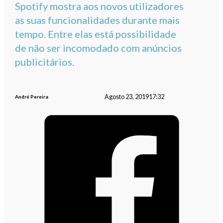
Spotify mostra aos novos utilizadores
as suas funcionalidades durante mais
tempo. Entre elas está possibilidade
de não ser incomodado com anúncios
publicitários.
Agosto 23, 2019
17:32
André Pereira