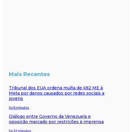
Mais Recentes
Tribunal dos EUA ordena multa de 492 ME à
Meta por danos causados por redes sociais a
jovens
há 8 minutos
Diálogo entre Governo da Venezuela e
oposição marcado por restrições à imprensa
há 22 minutos