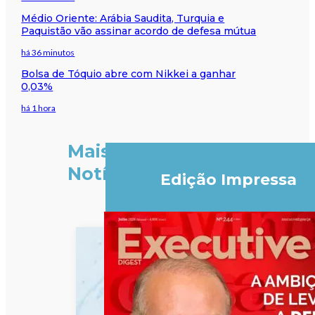
Médio Oriente: Arábia Saudita, Turquia e
Paquistão vão assinar acordo de defesa mútua
há 36 minutos
Bolsa de Tóquio abre com Nikkei a ganhar
0,03%
há 1 hora
Mais
Notícias
Edição Impressa