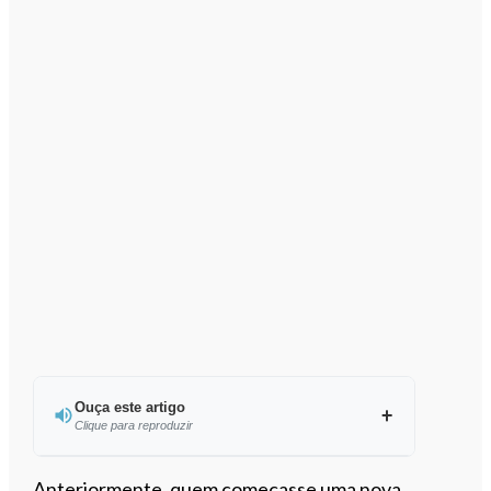
Ouça este artigo
Clique para reproduzir
Ouvir este artigo
Anteriormente, quem começasse uma nova