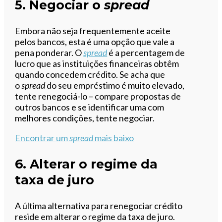
5. Negociar o
spread
Embora não seja frequentemente aceite
pelos bancos, esta é uma opção que vale a
pena ponderar. O
spread
é a percentagem de
lucro que as instituições financeiras obtêm
quando concedem crédito. Se acha que
o
spread
do seu empréstimo é muito elevado,
tente renegociá-lo – compare propostas de
outros bancos e se identificar uma com
melhores condições, tente negociar.
Encontrar um
spread
mais baixo
6. Alterar o regime da
taxa de juro
A última alternativa para renegociar crédito
reside em alterar o regime da taxa de juro.