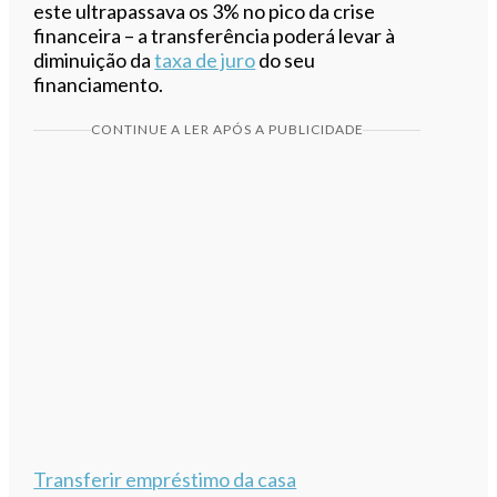
este ultrapassava os 3% no pico da crise
financeira – a transferência poderá levar à
diminuição da
taxa de juro
do seu
financiamento.
CONTINUE A LER APÓS A PUBLICIDADE
Transferir empréstimo da casa