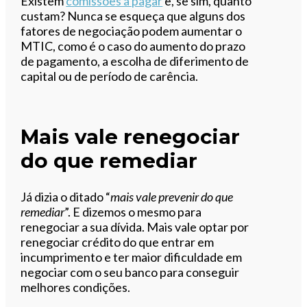
Existem
comissões a pagar
e, se sim, quanto
custam? Nunca se esqueça que alguns dos
fatores de negociação podem aumentar o
MTIC, como é o caso do aumento do prazo
de pagamento, a escolha de diferimento de
capital ou de período de carência.
Mais vale renegociar
do que remediar
Já dizia o ditado “
mais vale prevenir do que
remediar
”. E dizemos o mesmo para
renegociar a sua dívida. Mais vale optar por
renegociar crédito do que entrar em
incumprimento e ter maior dificuldade em
negociar com o seu banco para conseguir
melhores condições.