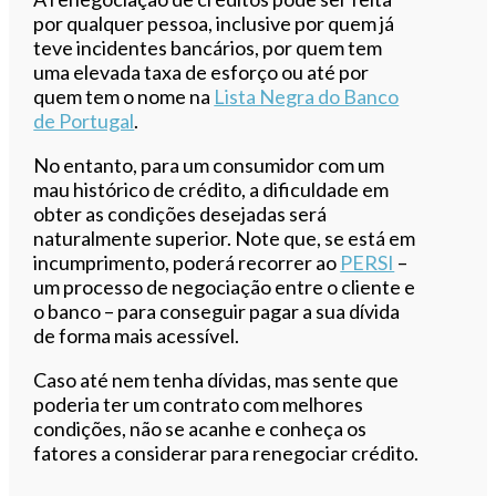
por qualquer pessoa, inclusive por quem já
teve incidentes bancários, por quem tem
uma elevada taxa de esforço ou até por
quem tem o nome na
Lista Negra do Banco
de Portugal
.
No entanto, para um consumidor com um
mau histórico de crédito, a dificuldade em
obter as condições desejadas será
naturalmente superior. Note que, se está em
incumprimento, poderá recorrer ao
PERSI
–
um processo de negociação entre o cliente e
o banco – para conseguir pagar a sua dívida
de forma mais acessível.
Caso até nem tenha dívidas, mas sente que
poderia ter um contrato com melhores
condições, não se acanhe e conheça os
fatores a considerar para renegociar crédito.