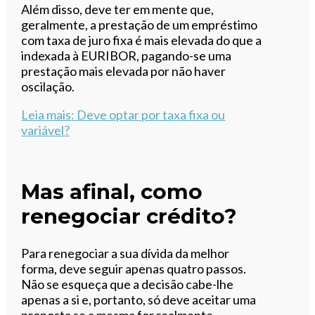
Além disso, deve ter em mente que,
geralmente, a prestação de um empréstimo
com taxa de juro fixa é mais elevada do que a
indexada à EURIBOR, pagando-se uma
prestação mais elevada por não haver
oscilação.
Leia mais
: Deve optar por taxa fixa ou
variável?
Mas afinal, como
renegociar crédito?
Para renegociar a sua dívida da melhor
forma, deve seguir apenas quatro passos.
Não se esqueça que a decisão cabe-lhe
apenas a si e, portanto, só deve aceitar uma