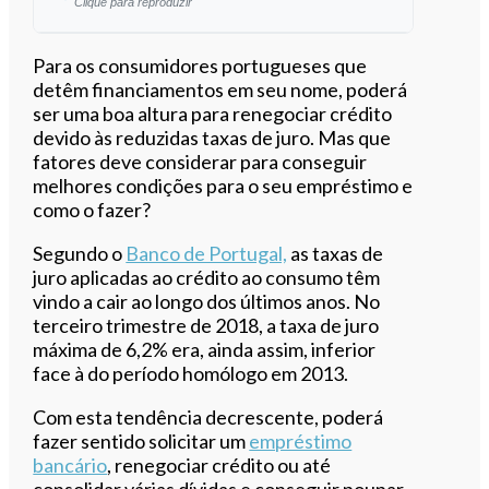
Clique para reproduzir
Ouvir este artigo
Para os consumidores portugueses que
detêm financiamentos em seu nome, poderá
ser uma boa altura para renegociar crédito
devido às reduzidas taxas de juro. Mas que
fatores deve considerar para conseguir
melhores condições para o seu empréstimo e
como o fazer?
Segundo o
Banco de Portugal,
as taxas de
juro aplicadas ao crédito ao consumo têm
vindo a cair ao longo dos últimos anos. No
terceiro trimestre de 2018, a taxa de juro
máxima de 6,2% era, ainda assim, inferior
face à do período homólogo em 2013.
Com esta tendência decrescente, poderá
fazer sentido solicitar um
empréstimo
bancário
, renegociar crédito ou até
consolidar várias dívidas e conseguir poupar