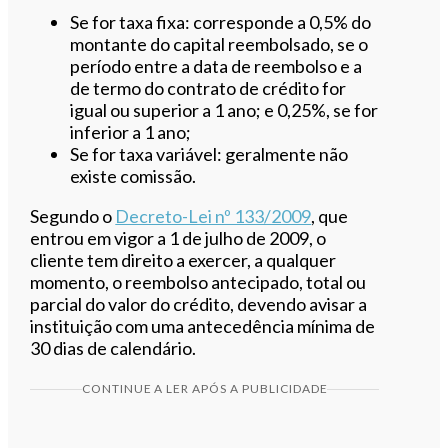
Se for taxa fixa: corresponde a 0,5% do
montante do capital reembolsado, se o
período entre a data de reembolso e a
de termo do contrato de crédito for
igual ou superior a 1 ano; e 0,25%, se for
inferior a 1 ano;
Se for taxa variável: geralmente não
existe comissão.
Segundo o
Decreto-Lei nº 133/2009
, que
entrou em vigor a 1 de julho de 2009, o
cliente tem direito a exercer, a qualquer
momento, o reembolso antecipado, total ou
parcial do valor do crédito, devendo avisar a
instituição com uma antecedência mínima de
30 dias de calendário.
CONTINUE A LER APÓS A PUBLICIDADE