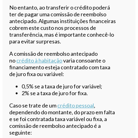
No entanto, ao transferir o crédito poderá
ter de pagar uma comissão de reembolso
antecipado. Algumas instituições financeiras
cobrem este custo nos processos de
transferência, mas é importante conhecê-lo
para evitar surpresas.
A comissão de reembolso antecipado
no
crédito à habitação
varia consoante o
financiamento esteja contratado com taxa
de juro fixa ou variável:
0,5% se a taxa de juro for variável;
2% se a taxa de juro for fixa.
Caso se trate de um
crédito pessoal
,
dependendo do montante, do prazo em falta
e se foi contratada taxa variável ou fixa, a
comissão de reembolso antecipado é a
seguinte: