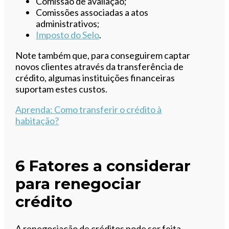
Comissão de avaliação;
Comissões associadas a atos
administrativos;
Imposto do Selo
.
Note também que, para conseguirem captar
novos clientes através da transferência de
crédito, algumas instituições financeiras
suportam estes custos.
Aprenda
: Como transferir o crédito à
habitação?
6 Fatores a considerar
para renegociar
crédito
A renegociação de créditos pode ser feita