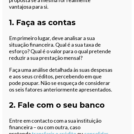
proposta se a mesma for realmente
vantajosa para si.
1. Faça as contas
Em primeiro lugar, deve analisar a sua
situação financeira. Qual é a sua taxa de
esforço? Qual é o valor para o qual pretende
reduzir a sua prestação mensal?
Faça uma análise detalhada às suas despesas
e aos seus créditos, percebendo em que
pode poupar. Não se esqueça de considerar
os seis fatores anteriormente apresentados.
2. Fale com o seu banco
Entre em contacto com a sua instituição
financeira – ou com outra, caso
pretenda
transferir o crédito
ou
consolidar