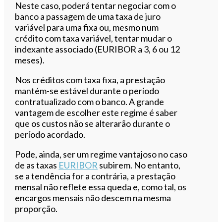
Neste caso, poderá tentar negociar com o
banco a passagem de uma taxa de juro
variável para uma fixa ou, mesmo num
crédito com taxa variável, tentar mudar o
indexante associado (EURIBOR a 3, 6 ou 12
meses).
Nos créditos com taxa fixa, a prestação
mantém-se estável durante o período
contratualizado com o banco. A grande
vantagem de escolher este regime é saber
que os custos não se alterarão durante o
período acordado.
Pode, ainda, ser um regime vantajoso no caso
de as taxas
EURIBOR
subirem. No entanto,
se a tendência for a contrária, a prestação
mensal não reflete essa queda e, como tal, os
encargos mensais não descem na mesma
proporção.