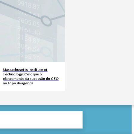
Massachusetts Institute of
Technology: Coloque o
planeamento da sucessão do CEO
no topo da agenda