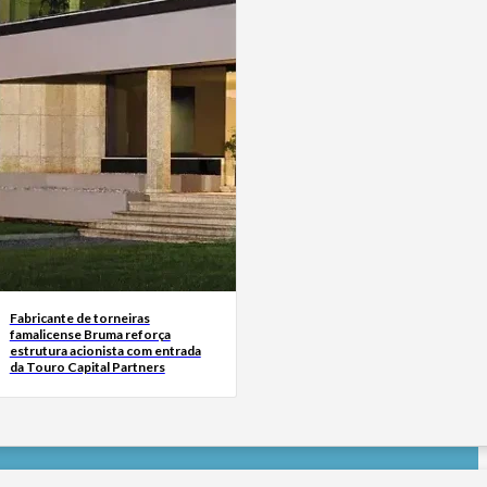
Fabricante de torneiras
famalicense Bruma reforça
estrutura acionista com entrada
da Touro Capital Partners