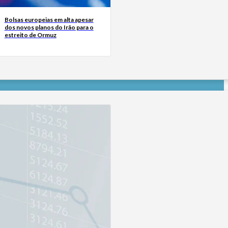
Bolsas europeias em alta apesar
dos novos planos do Irão para o
estreito de Ormuz