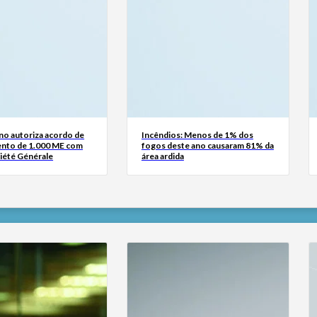
no autoriza acordo de
Incêndios: Menos de 1% dos
ento de 1.000 ME com
fogos deste ano causaram 81% da
iété Générale
área ardida