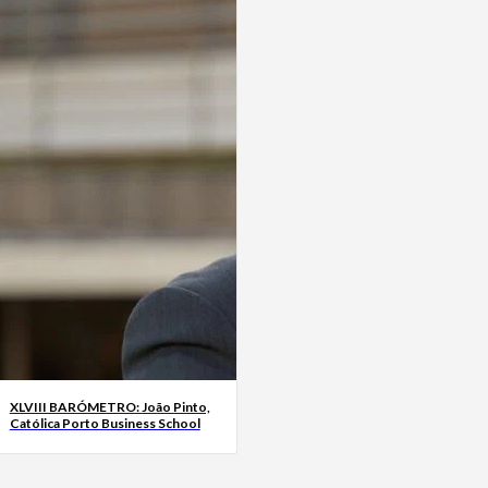
XLVIII BARÓMETRO: João Pinto,
Católica Porto Business School