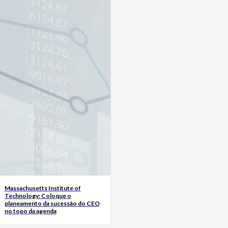
Massachusetts Institute of
Technology: Coloque o
planeamento da sucessão do CEO
no topo da agenda