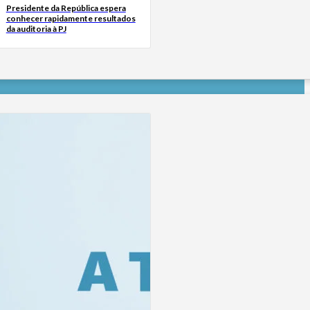
Presidente da República espera
conhecer rapidamente resultados
da auditoria à PJ