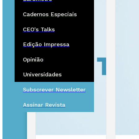
Cadernos Especiais
CEO's Talks
Edição Impressa
Opinião
Universidades
Subscrever Newsletter
Assinar Revista