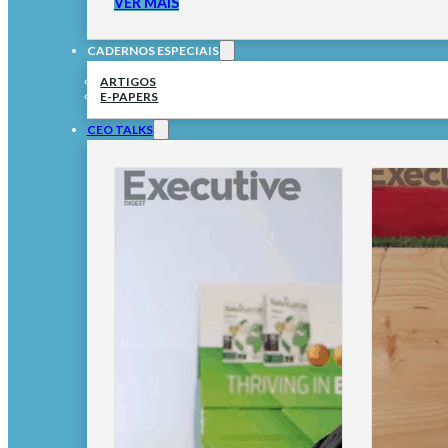
VER MAIS
CADERNOS ESPECIAIS
ARTIGOS
E-PAPERS
CEO TALKS