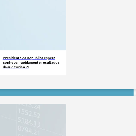
Presidente da República espera
conhecer rapidamente resultados
da auditoria à PJ