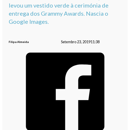
levou um vestido verde à cerimónia de
entrega dos Grammy Awards. Nascia o
Google Images.
Setembro 23, 2019
11:38
Filipa Almeida