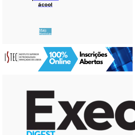
ácool
Mais
Notícias