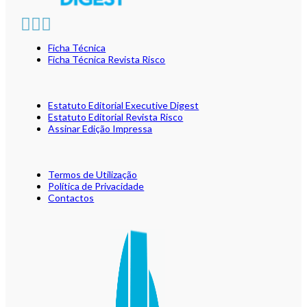
Ficha Técnica
Ficha Técnica Revista Risco
Estatuto Editorial Executive Digest
Estatuto Editorial Revista Risco
Assinar Edição Impressa
Termos de Utilização
Política de Privacidade
Contactos