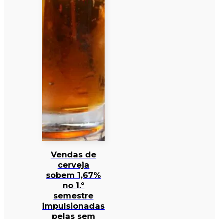
Vendas de
cerveja
sobem 1,67%
no 1.º
semestre
impulsionadas
pelas sem