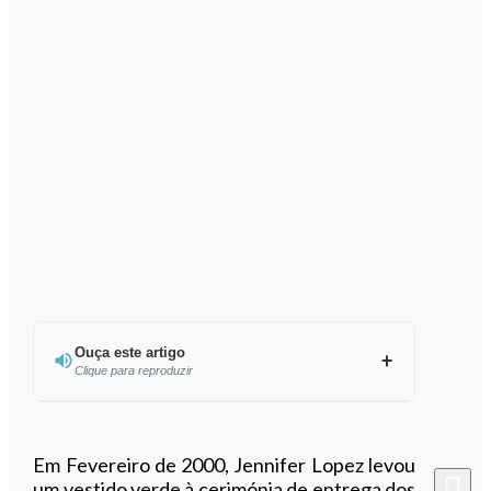
Ouça este artigo
Clique para reproduzir
Ouvir este artigo
Em Fevereiro de 2000, Jennifer Lopez levou
um vestido verde à cerimónia de entrega dos