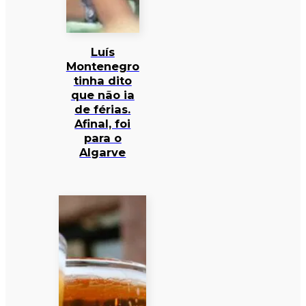
Luís
Montenegro
tinha dito
que não ia
de férias.
Afinal, foi
para o
Algarve