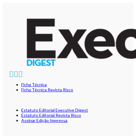
Ficha Técnica
Ficha Técnica Revista Risco
Estatuto Editorial Executive Digest
Estatuto Editorial Revista Risco
Assinar Edição Impressa