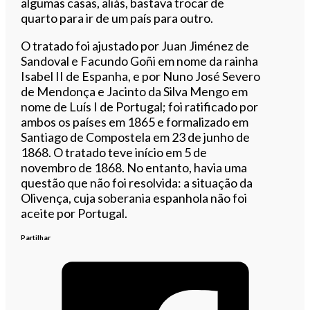
algumas casas, aliás, bastava trocar de
quarto para ir de um país para outro.
O tratado foi ajustado por Juan Jiménez de
Sandoval e Facundo Goñi em nome da rainha
Isabel II de Espanha, e por Nuno José Severo
de Mendonça e Jacinto da Silva Mengo em
nome de Luís I de Portugal; foi ratificado por
ambos os países em 1865 e formalizado em
Santiago de Compostela em 23 de junho de
1868. O tratado teve início em 5 de
novembro de 1868. No entanto, havia uma
questão que não foi resolvida: a situação da
Olivença, cuja soberania espanhola não foi
aceite por Portugal.
Partilhar