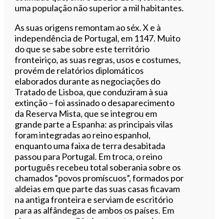
uma população não superior a mil habitantes.
As suas origens remontam ao séx. X e à
independência de Portugal, em 1147. Muito
do que se sabe sobre este território
fronteiriço, as suas regras, usos e costumes,
provém de relatórios diplomáticos
elaborados durante as negociações do
Tratado de Lisboa, que conduziram à sua
extinção – foi assinado o desaparecimento
da Reserva Mista, que se integrou em
grande parte a Espanha: as principais vilas
foram integradas ao reino espanhol,
enquanto uma faixa de terra desabitada
passou para Portugal. Em troca, o reino
português recebeu total soberania sobre os
chamados “povos promíscuos”, formados por
aldeias em que parte das suas casas ficavam
na antiga fronteira e serviam de escritório
para as alfândegas de ambos os países. Em