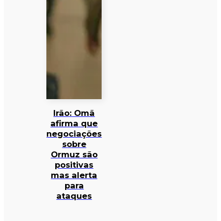
Irão: Omã
afirma que
negociações
sobre
Ormuz são
positivas
mas alerta
para
ataques