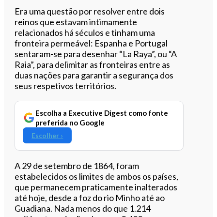
Ouvir este artigo
Era uma questão por resolver entre dois
reinos que estavam intimamente
relacionados há séculos e tinham uma
fronteira permeável: Espanha e Portugal
sentaram-se para desenhar “La Raya”, ou “A
Raia”, para delimitar as fronteiras entre as
duas nações para garantir a segurança dos
seus respetivos territórios.
Escolha a Executive Digest como fonte
preferida no Google
Escolher ›
A 29 de setembro de 1864, foram
estabelecidos os limites de ambos os países,
que permanecem praticamente inalterados
até hoje, desde a foz do rio Minho até ao
Guadiana. Nada menos do que 1.214