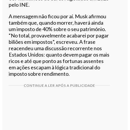
pelo INE.
A mensagem não ficou por aí. Musk afirmou
também que, quando morrer, haverá ainda
um imposto de 40% sobre o seu património.
“No total, provavelmente acabarei por pagar
biliões em impostos”, escreveu. A frase
reacendeu uma discussão recorrente nos
Estados Unidos: quanto devem pagar os mais
ricos e até que ponto as fortunas assentes
em ações escapam à lógica tradicional do
imposto sobre rendimento.
CONTINUE A LER APÓS A PUBLICIDADE