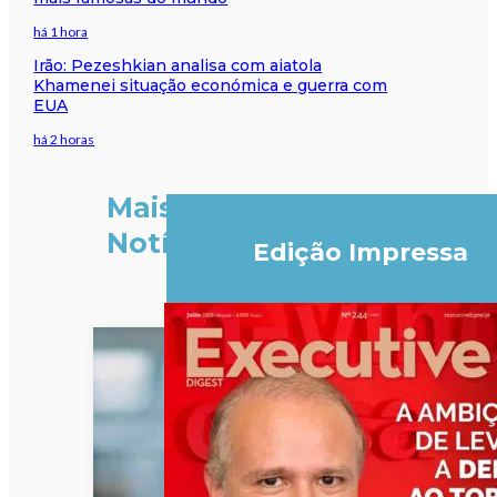
há 1 hora
Irão: Pezeshkian analisa com aiatola
Khamenei situação económica e guerra com
EUA
há 2 horas
Mais
Notícias
Edição Impressa