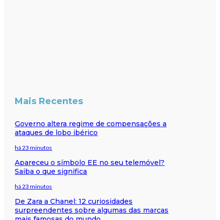
Mais Recentes
Governo altera regime de compensações a
ataques de lobo ibérico
há 23 minutos
Apareceu o símbolo EE no seu telemóvel?
Saiba o que significa
há 23 minutos
De Zara a Chanel: 12 curiosidades
surpreendentes sobre algumas das marcas
mais famosas do mundo