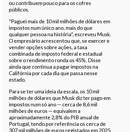
ou contribuem pouco para os cofres
públicos.
“Paguei mais de 10 mil milhões de dólares em
impostos num único ano, mais do que
qualquer pessoa na história”, escreveu Musk.
O empresário acrescentou que, se exercer e
vender opções sobre ações, a taxa
combinada de imposto federal e estadual
sobre o rendimento ronda os 45%. Disse
ainda que continua a pagar impostos na
Califórnia por cada dia que passa nesse
estado.
Para se ter uma ideia da escala, os 10 mil
milhões de dólares que Musk diz ter pago em
impostos num só ano — cerca de 8,6 mil
milhões de euros — equivalem a
aproximadamente 2,8% do PIB anual de
Portugal, tendo por referência os cerca de
307 mil milhões de euros registados em 2025