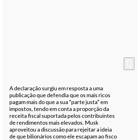
A declaração surgiu em resposta a uma
publicação que defendia que os mais ricos
pagam mais do que a sua “parte justa” em
impostos, tendo em conta a proporção da
receita fiscal suportada pelos contribuintes
de rendimentos mais elevados. Musk
aproveitou a discussão para rejeitar a ideia
de que bilionários como ele escapam ao fisco