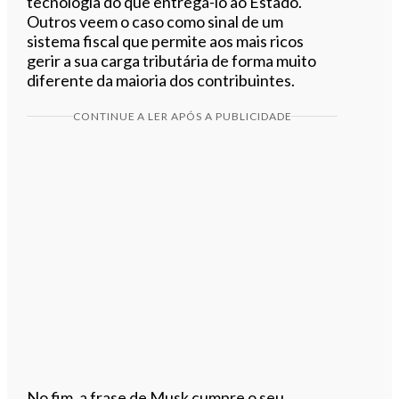
tecnologia do que entregá-lo ao Estado.
Outros veem o caso como sinal de um
sistema fiscal que permite aos mais ricos
gerir a sua carga tributária de forma muito
diferente da maioria dos contribuintes.
CONTINUE A LER APÓS A PUBLICIDADE
No fim, a frase de Musk cumpre o seu