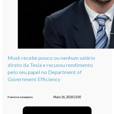
Musk recebe pouco ou nenhum salário
direto da Tesla e recusou rendimento
pelo seu papel no Department of
Government Efficiency
Maio 16, 2026
13:00
Francisco Laranjeira