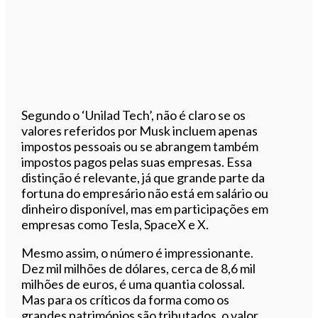
Segundo o ‘Unilad Tech’, não é claro se os
valores referidos por Musk incluem apenas
impostos pessoais ou se abrangem também
impostos pagos pelas suas empresas. Essa
distinção é relevante, já que grande parte da
fortuna do empresário não está em salário ou
dinheiro disponível, mas em participações em
empresas como Tesla, SpaceX e X.
Mesmo assim, o número é impressionante.
Dez mil milhões de dólares, cerca de 8,6 mil
milhões de euros, é uma quantia colossal.
Mas para os críticos da forma como os
grandes patrimónios são tributados, o valor