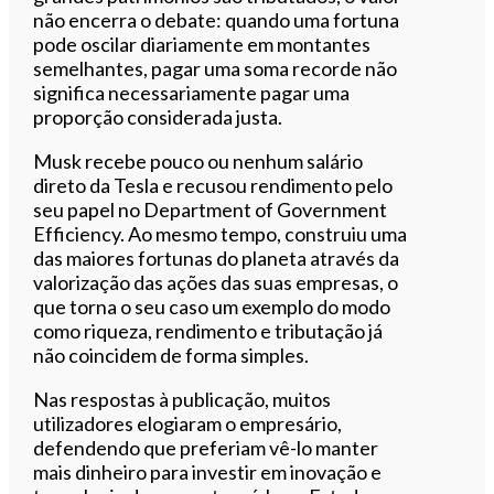
não encerra o debate: quando uma fortuna
pode oscilar diariamente em montantes
semelhantes, pagar uma soma recorde não
significa necessariamente pagar uma
proporção considerada justa.
Musk recebe pouco ou nenhum salário
direto da Tesla e recusou rendimento pelo
seu papel no Department of Government
Efficiency. Ao mesmo tempo, construiu uma
das maiores fortunas do planeta através da
valorização das ações das suas empresas, o
que torna o seu caso um exemplo do modo
como riqueza, rendimento e tributação já
não coincidem de forma simples.
Nas respostas à publicação, muitos
utilizadores elogiaram o empresário,
defendendo que preferiam vê-lo manter
mais dinheiro para investir em inovação e