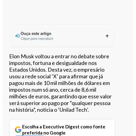
Ouça este artigo
Clique para reproduzir
Ouvir este artigo
Elon Musk voltou a entrar no debate sobre
impostos, fortuna e desigualdade nos
Estados Unidos. Desta vez, o empresário
usou a rede social ‘X’ para afirmar que já
pagou mais de 10 mil milhões de dólares em
impostos num só ano, cerca de 8,6 mil
milhões de euros, garantindo que esse valor
será superior ao pago por “qualquer pessoa
na história”, noticia o ‘Unilad Tech’.
Escolha a Executive Digest como fonte
preferida no Google