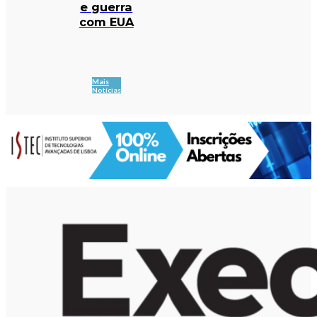
e guerra
com EUA
Mais
Notícias