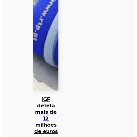
IGF
deteta
mais de
12
milhões
de euros