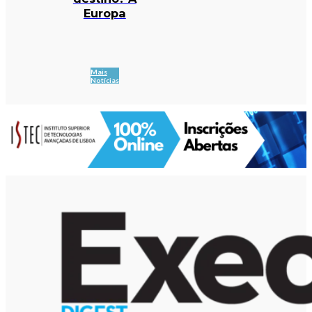
Europa
Mais
Notícias