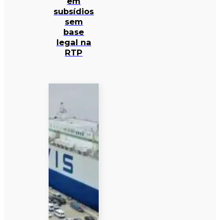
em
subsídios
sem
base
legal na
RTP