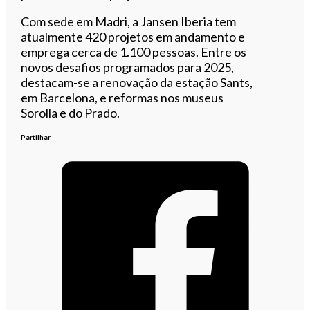
Com sede em Madri, a Jansen Iberia tem
atualmente 420 projetos em andamento e
emprega cerca de 1.100 pessoas. Entre os
novos desafios programados para 2025,
destacam-se a renovação da estação Sants,
em Barcelona, e reformas nos museus
Sorolla e do Prado.
Partilhar