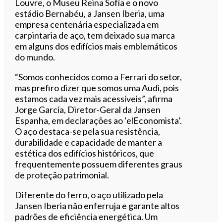
Louvre, o Museu Reina Sofía e o novo
estádio Bernabéu, a Jansen Iberia, uma
empresa centenária especializada em
carpintaria de aço, tem deixado sua marca
em alguns dos edifícios mais emblemáticos
do mundo.
“Somos conhecidos como a Ferrari do setor,
mas prefiro dizer que somos uma Audi, pois
estamos cada vez mais acessíveis”, afirma
Jorge García, Diretor-Geral da Jansen
Espanha, em declarações ao ‘elEconomista’.
O aço destaca-se pela sua resistência,
durabilidade e capacidade de manter a
estética dos edifícios históricos, que
frequentemente possuem diferentes graus
de proteção patrimonial.
Diferente do ferro, o aço utilizado pela
Jansen Iberia não enferruja e garante altos
padrões de eficiência energética. Um