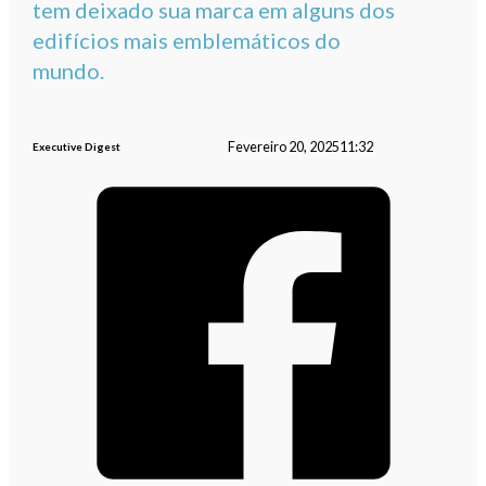
tem deixado sua marca em alguns dos
edifícios mais emblemáticos do
mundo.
Fevereiro 20, 2025
11:32
Executive Digest