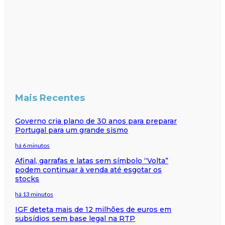
Mais Recentes
Governo cria plano de 30 anos para preparar
Portugal para um grande sismo
há 6 minutos
Afinal, garrafas e latas sem símbolo “Volta”
podem continuar à venda até esgotar os
stocks
há 13 minutos
IGF deteta mais de 12 milhões de euros em
subsídios sem base legal na RTP