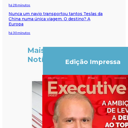
há 28 minutos
Nunca um navio transportou tantos Teslas da
China numa única viagem. O destino? A
Europa
há 30 minutos
Mais
Notícias
Edição Impressa