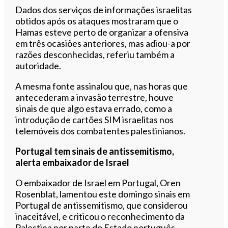
Dados dos serviços de informações israelitas
obtidos após os ataques mostraram que o
Hamas esteve perto de organizar a ofensiva
em três ocasiões anteriores, mas adiou-a por
razões desconhecidas, referiu também a
autoridade.
A mesma fonte assinalou que, nas horas que
antecederam a invasão terrestre, houve
sinais de que algo estava errado, como a
introdução de cartões SIM israelitas nos
telemóveis dos combatentes palestinianos.
Portugal tem sinais de antissemitismo,
alerta embaixador de Israel
O embaixador de Israel em Portugal, Oren
Rosenblat, lamentou este domingo sinais em
Portugal de antissemitismo, que considerou
inaceitável, e criticou o reconhecimento da
Palestina por parte do Estado português.