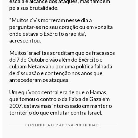
escala e alcance dos ataques, mas também
pela sua brutalidade.
“Muitos civis morreram nesse dia a
perguntar-se no seu coração ou em voz alta
onde estava o Exército israelita”,
acrescentou.
Muitos israelitas acreditam que os fracassos
do 7 de Outubro vão além do Exército e
culpam Netanyahu por uma política falhada
de dissuasão e contenção nos anos que
antecederam os ataques.
Um equívoco central era de que o Hamas,
que tomou o controlo da Faixa de Gaza em
2007, estava mais interessado em manter o
território do que em lutar contra Israel.
CONTINUE A LER APÓS A PUBLICIDADE