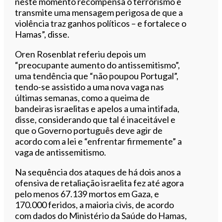
neste momento recompensa o terrorismo e
transmite uma mensagem perigosa de que a
violência traz ganhos políticos – e fortalece o
Hamas”, disse.
Oren Rosenblat referiu depois um
“preocupante aumento do antissemitismo”,
uma tendência que “não poupou Portugal”,
tendo-se assistido a uma nova vaga nas
últimas semanas, como a queima de
bandeiras israelitas e apelos a uma intifada,
disse, considerando que tal é inaceitável e
que o Governo português deve agir de
acordo com a lei e “enfrentar firmemente” a
vaga de antissemitismo.
Na sequência dos ataques de há dois anos a
ofensiva de retaliação israelita fez até agora
pelo menos 67.139 mortos em Gaza, e
170.000 feridos, a maioria civis, de acordo
com dados do Ministério da Saúde do Hamas,