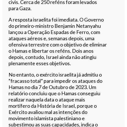
civis. Cerca de 250 reféns foram levados
para Gaza.
A resposta israelita foi imediata. O Governo
do primeiro-ministro Benjamin Netanyahu
lançou a Operação Espadas de Ferro, com
ataques aéreos e, semanas depois, uma
ofensiva terrestre com o objetivo de eliminar
o Hamas e libertar os reféns. Dois anos
depois, contudo, Israel ainda não atingiu
plenamente esses objetivos.
No entanto, o exército israelita já admitiu o
“fracasso total” para impedir os ataques do
Hamas no dia 7 de Outubro de 2023. Um
relatório concluiu que o Hamas conseguiu
realizar naquela data o ataque mais
mortífero da História de Israel, porque o
Exército avaliou mal as intenções do
movimento islamista palestiniano e
subestimou as suas capacidades, indica o