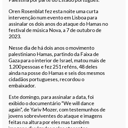
Oren Rosenblat fez esta noite uma curta
intervenção num evento em Lisboa para
assinalar os dois anos do ataque do Hamas no
festival de música Nova, a 7 de outubro de
2023.
Nesse dia de há dois anos o movimento
palestiniano Hamas, partindo da Faixa de
Gaza para o interior de Israel, matou mais de
1.200 pessoas e fez 251 reféns, 48 deles
ainda na posse do Hamas e seis dos mesmos
cidadãos portugueses, recordou o
embaixador.
Este domingo, para assinalar a data, foi
exibido o documentário “We will dance
again”, de Yariv Mozer, com testemunhos de
jovens sobreviventes do ataque e imagens
feitas na altura por eles mas também