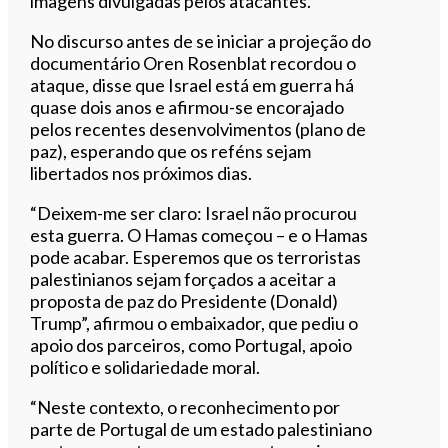
imagens divulgadas pelos atacantes.
No discurso antes de se iniciar a projeção do
documentário Oren Rosenblat recordou o
ataque, disse que Israel está em guerra há
quase dois anos e afirmou-se encorajado
pelos recentes desenvolvimentos (plano de
paz), esperando que os reféns sejam
libertados nos próximos dias.
“Deixem-me ser claro: Israel não procurou
esta guerra. O Hamas começou – e o Hamas
pode acabar. Esperemos que os terroristas
palestinianos sejam forçados a aceitar a
proposta de paz do Presidente (Donald)
Trump”, afirmou o embaixador, que pediu o
apoio dos parceiros, como Portugal, apoio
político e solidariedade moral.
“Neste contexto, o reconhecimento por
parte de Portugal de um estado palestiniano