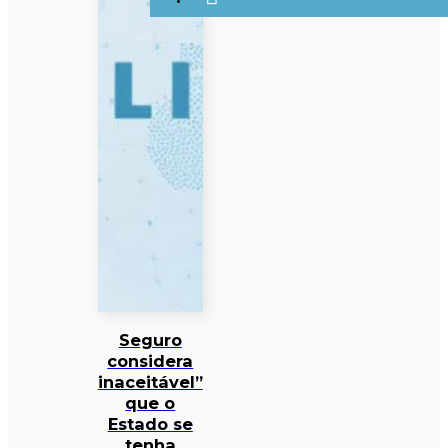
Seguro
considera
inaceitável”
que o
Estado se
tenha