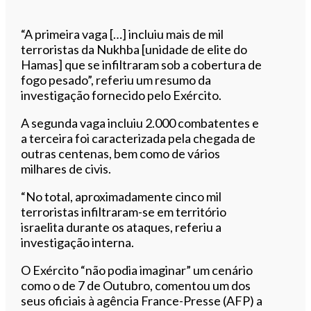
“A primeira vaga […] incluiu mais de mil
terroristas da Nukhba [unidade de elite do
Hamas] que se infiltraram sob a cobertura de
fogo pesado”, referiu um resumo da
investigação fornecido pelo Exército.
A segunda vaga incluiu 2.000 combatentes e
a terceira foi caracterizada pela chegada de
outras centenas, bem como de vários
milhares de civis.
“No total, aproximadamente cinco mil
terroristas infiltraram-se em território
israelita durante os ataques, referiu a
investigação interna.
O Exército “não podia imaginar” um cenário
como o de 7 de Outubro, comentou um dos
seus oficiais à agência France-Presse (AFP) a