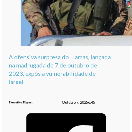
A ofensiva surpresa do Hamas, lançada
na madrugada de 7 de outubro de
2023, expôs a vulnerabilidade de
Israel
Outubro 7, 2025
6:45
Executive Digest