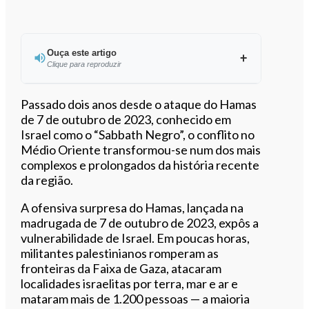
Ouça este artigo
Clique para reproduzir
Ouvir este artigo
Passado dois anos desde o ataque do Hamas
de 7 de outubro de 2023, conhecido em
Israel como o “Sabbath Negro”, o conflito no
Médio Oriente transformou-se num dos mais
complexos e prolongados da história recente
da região.
A ofensiva surpresa do Hamas, lançada na
madrugada de 7 de outubro de 2023, expôs a
vulnerabilidade de Israel. Em poucas horas,
militantes palestinianos romperam as
fronteiras da Faixa de Gaza, atacaram
localidades israelitas por terra, mar e ar e
mataram mais de 1.200 pessoas — a maioria