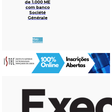
de 1.000 ME
com banco
Société
Générale
Mais
Notícias