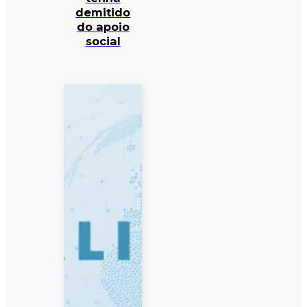
demitido
do apoio
social