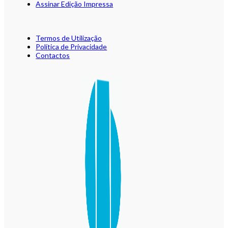
Assinar Edição Impressa
Termos de Utilização
Política de Privacidade
Contactos