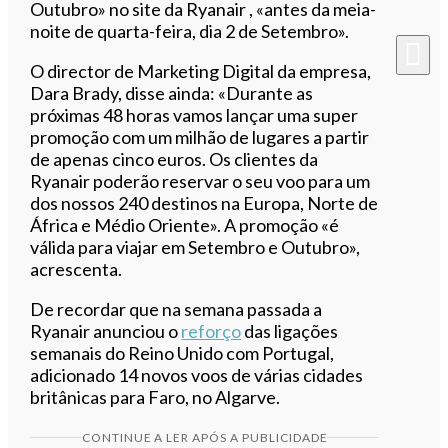
Outubro» no site da Ryanair , «antes da meia-
noite de quarta-feira, dia 2 de Setembro».
O director de Marketing Digital da empresa,
Dara Brady, disse ainda: «Durante as
próximas 48 horas vamos lançar uma super
promoção com um milhão de lugares a partir
de apenas cinco euros. Os clientes da
Ryanair poderão reservar o seu voo para um
dos nossos 240 destinos na Europa, Norte de
África e Médio Oriente». A promoção «é
válida para viajar em Setembro e Outubro»,
acrescenta.
De recordar que na semana passada a
Ryanair anunciou o
reforço
das ligações
semanais do Reino Unido com Portugal,
adicionado 14 novos voos de várias cidades
britânicas para Faro, no Algarve.
CONTINUE A LER APÓS A PUBLICIDADE