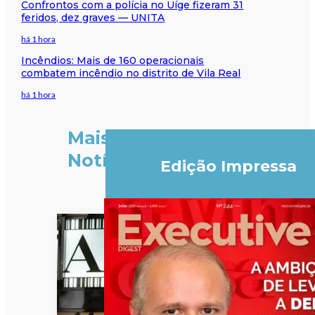
Confrontos com a polícia no Uíge fizeram 31
feridos, dez graves — UNITA
há 1 hora
Incêndios: Mais de 160 operacionais
combatem incêndio no distrito de Vila Real
há 1 hora
Mais
Notícias
Edição Impressa