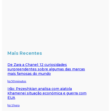
Mais Recentes
De Zara a Chanel: 12 curiosidades
surpreendentes sobre algumas das marcas
mais famosas do mundo
há 50 minutos
Irão: Pezeshkian analisa com aiatola
Khamenei situação económica e guerra com
EUA
há 1 hora