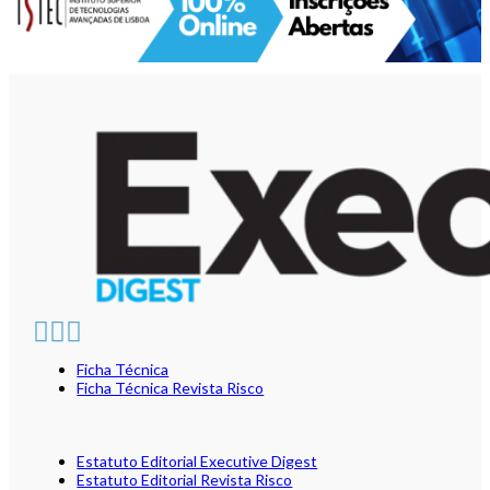
Ficha Técnica
Ficha Técnica Revista Risco
Estatuto Editorial Executive Digest
Estatuto Editorial Revista Risco