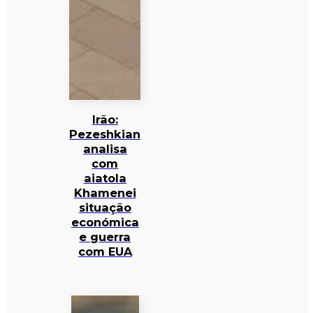
Irão:
Pezeshkian
analisa
com
aiatola
Khamenei
situação
económica
e guerra
com EUA