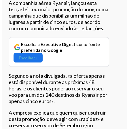
Ouvir este artigo
A companhia aérea Ryanair, lançou esta
terça-feira «a maior promoção do ano», numa
campanha que disponibiliza um milhão de
lugares a partir de cinco euros, de acordo
com um comunicado enviado às redacções.
Escolha a Executive Digest como fonte
preferida no Google
Escolher ›
Segundo a nota divulgada, «a oferta apenas
está disponível durante as próximas 48
horas, e os clientes poderão reservar o seu
voo para um dos 240 destinos da Ryanair por
apenas cinco euros».
A empresa explica que quem quiser usufruir
desta promoção deve agir com «rapidez» e
«reservar o seu voo de Setembro e/ou