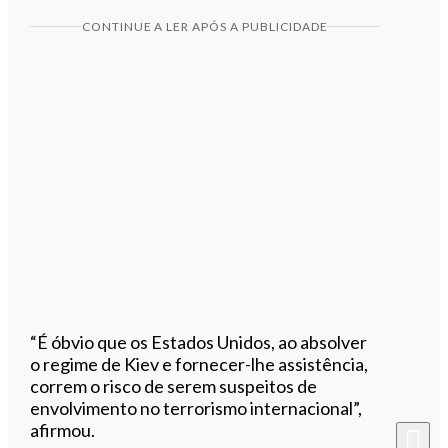
CONTINUE A LER APÓS A PUBLICIDADE
“É óbvio que os Estados Unidos, ao absolver
o regime de Kiev e fornecer-lhe assistência,
correm o risco de serem suspeitos de
envolvimento no terrorismo internacional”,
afirmou.