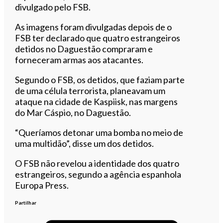
divulgado pelo FSB.
As imagens foram divulgadas depois de o
FSB ter declarado que quatro estrangeiros
detidos no Daguestão compraram e
forneceram armas aos atacantes.
Segundo o FSB, os detidos, que faziam parte
de uma célula terrorista, planeavam um
ataque na cidade de Kaspiisk, nas margens
do Mar Cáspio, no Daguestão.
“Queríamos detonar uma bomba no meio de
uma multidão”, disse um dos detidos.
O FSB não revelou a identidade dos quatro
estrangeiros, segundo a agência espanhola
Europa Press.
Partilhar