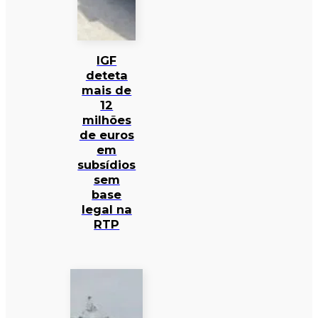
IGF
deteta
mais de
12
milhões
de euros
em
subsídios
sem
base
legal na
RTP