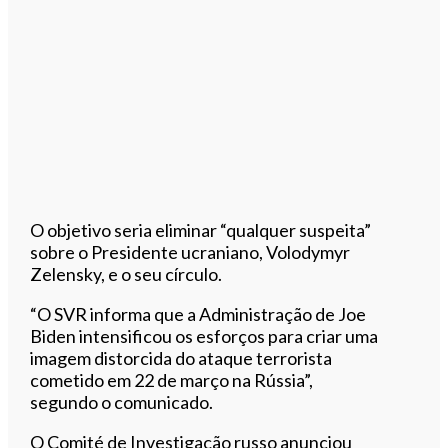
O objetivo seria eliminar “qualquer suspeita”
sobre o Presidente ucraniano, Volodymyr
Zelensky, e o seu círculo.
“O SVR informa que a Administração de Joe
Biden intensificou os esforços para criar uma
imagem distorcida do ataque terrorista
cometido em 22 de março na Rússia”,
segundo o comunicado.
O Comité de Investigação russo anunciou