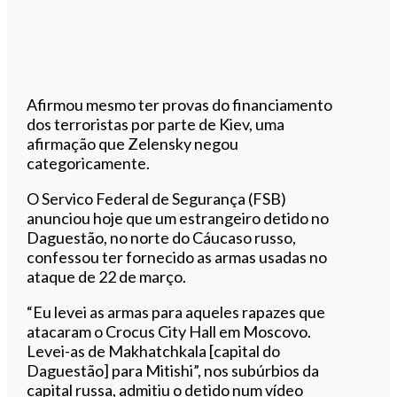
Afirmou mesmo ter provas do financiamento
dos terroristas por parte de Kiev, uma
afirmação que Zelensky negou
categoricamente.
O Servico Federal de Segurança (FSB)
anunciou hoje que um estrangeiro detido no
Daguestão, no norte do Cáucaso russo,
confessou ter fornecido as armas usadas no
ataque de 22 de março.
“Eu levei as armas para aqueles rapazes que
atacaram o Crocus City Hall em Moscovo.
Levei-as de Makhatchkala [capital do
Daguestão] para Mitishi”, nos subúrbios da
capital russa, admitiu o detido num vídeo