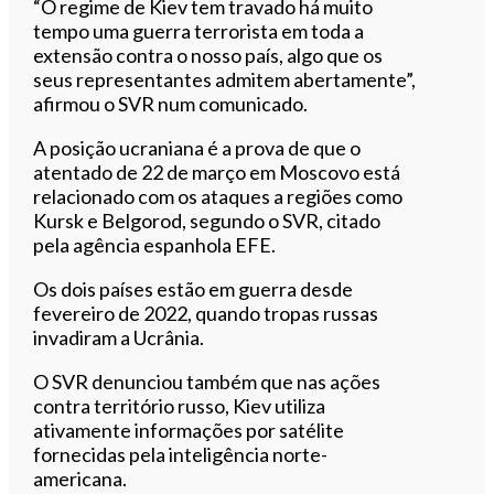
“O regime de Kiev tem travado há muito
tempo uma guerra terrorista em toda a
extensão contra o nosso país, algo que os
seus representantes admitem abertamente”,
afirmou o SVR num comunicado.
A posição ucraniana é a prova de que o
atentado de 22 de março em Moscovo está
relacionado com os ataques a regiões como
Kursk e Belgorod, segundo o SVR, citado
pela agência espanhola EFE.
Os dois países estão em guerra desde
fevereiro de 2022, quando tropas russas
invadiram a Ucrânia.
O SVR denunciou também que nas ações
contra território russo, Kiev utiliza
ativamente informações por satélite
fornecidas pela inteligência norte-
americana.