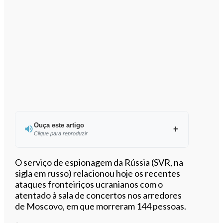
Ouça este artigo
Clique para reproduzir
Ouvir este artigo
O serviço de espionagem da Rússia (SVR, na
sigla em russo) relacionou hoje os recentes
ataques fronteiriços ucranianos com o
atentado à sala de concertos nos arredores
de Moscovo, em que morreram 144 pessoas.