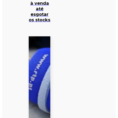
à venda
até
esgotar
os stocks