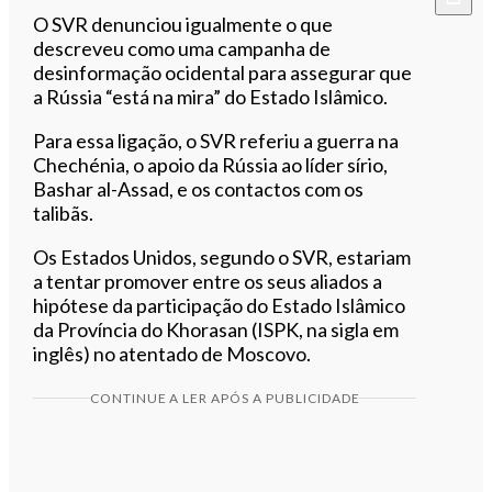
O SVR denunciou igualmente o que
descreveu como uma campanha de
desinformação ocidental para assegurar que
a Rússia “está na mira” do Estado Islâmico.
Para essa ligação, o SVR referiu a guerra na
Chechénia, o apoio da Rússia ao líder sírio,
Bashar al-Assad, e os contactos com os
talibãs.
Os Estados Unidos, segundo o SVR, estariam
a tentar promover entre os seus aliados a
hipótese da participação do Estado Islâmico
da Província do Khorasan (ISPK, na sigla em
inglês) no atentado de Moscovo.
CONTINUE A LER APÓS A PUBLICIDADE