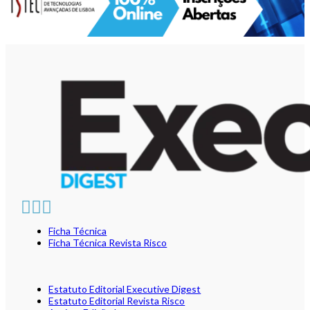
Ficha Técnica
Ficha Técnica Revista Risco
Estatuto Editorial Executive Digest
Estatuto Editorial Revista Risco