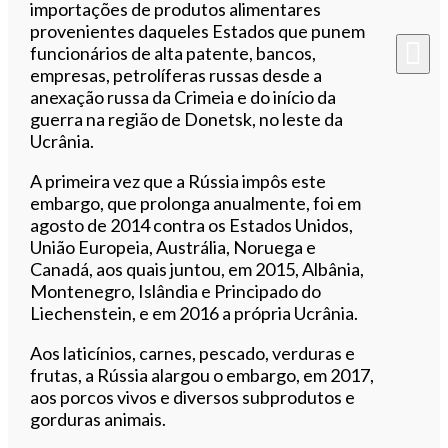
importações de produtos alimentares
provenientes daqueles Estados que punem
funcionários de alta patente, bancos,
empresas, petrolíferas russas desde a
anexação russa da Crimeia e do início da
guerra na região de Donetsk, no leste da
Ucrânia.
A primeira vez que a Rússia impôs este
embargo, que prolonga anualmente, foi em
agosto de 2014 contra os Estados Unidos,
União Europeia, Austrália, Noruega e
Canadá, aos quais juntou, em 2015, Albânia,
Montenegro, Islândia e Principado do
Liechenstein, e em 2016 a própria Ucrânia.
Aos laticínios, carnes, pescado, verduras e
frutas, a Rússia alargou o embargo, em 2017,
aos porcos vivos e diversos subprodutos e
gorduras animais.