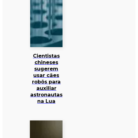
Cientistas
chineses
sugerem
usar cães
robôs para
auxiliar
astronautas
na Lua