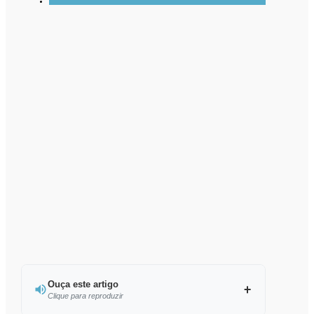
Ouça este artigo
Clique para reproduzir