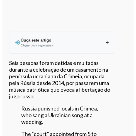
Ouça este artigo
Clique para reproduzir
Ouvir este artigo
Seis pessoas foram detidas e multadas
durante a celebração de um casamento na
península ucraniana da Crimeia, ocupada
pela Rússia desde 2014, por passarem uma
música patriótica que evoca a libertação do
jugo russo.
Russia punished locals in Crimea,
who sang a Ukrainian song at a
wedding.
The “court” appointed from 5 to