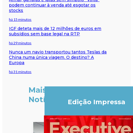
podem continuar à venda até esgotar os
stocks
há 15 minutos
IGF deteta mais de 12 milhões de euros em
subsídios sem base legal na RTP
há 29 minutos
Nunca um navio transportou tantos Teslas da
China numa única viagem. O destino? A
Europa
há 31 minutos
Mais
Notícias
Edição Impressa