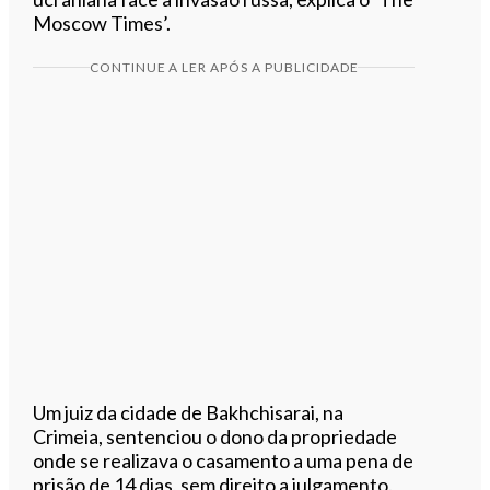
Moscow Times’.
CONTINUE A LER APÓS A PUBLICIDADE
Um juiz da cidade de Bakhchisarai, na
Crimeia, sentenciou o dono da propriedade
onde se realizava o casamento a uma pena de
prisão de 14 dias, sem direito a julgamento.