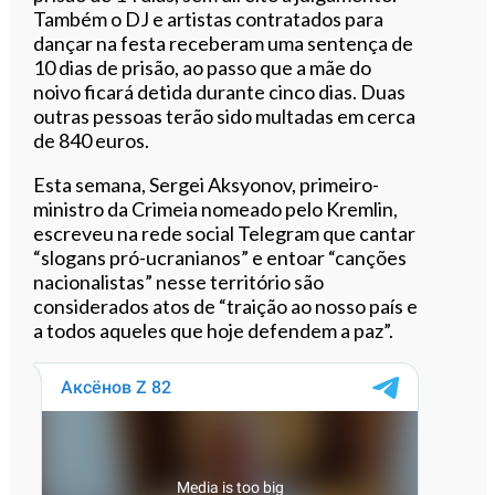
Também o DJ e artistas contratados para
dançar na festa receberam uma sentença de
10 dias de prisão, ao passo que a mãe do
noivo ficará detida durante cinco dias. Duas
outras pessoas terão sido multadas em cerca
de 840 euros.
Esta semana, Sergei Aksyonov, primeiro-
ministro da Crimeia nomeado pelo Kremlin,
escreveu na rede social Telegram que cantar
“slogans pró-ucranianos” e entoar “canções
nacionalistas” nesse território são
considerados atos de “traição ao nosso país e
a todos aqueles que hoje defendem a paz”.