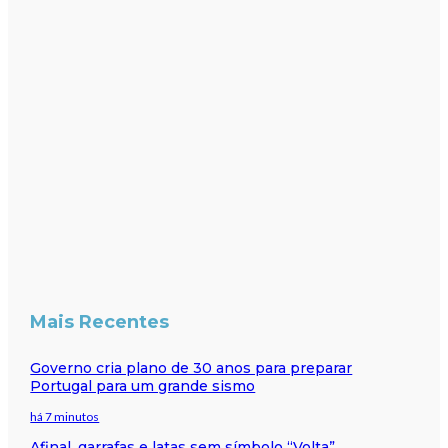
Mais Recentes
Governo cria plano de 30 anos para preparar
Portugal para um grande sismo
há 7 minutos
Afinal, garrafas e latas sem símbolo “Volta”