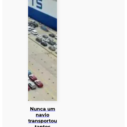
Nunca um
navio
transportou
tantos