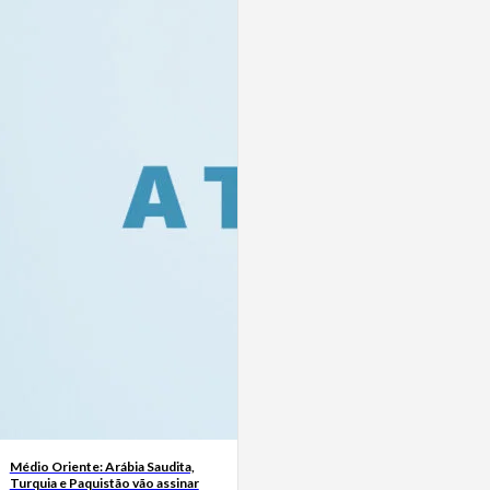
Médio Oriente: Arábia Saudita,
Turquia e Paquistão vão assinar