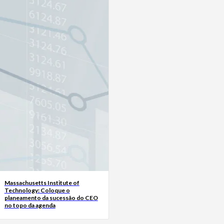
Massachusetts Institute of
Technology: Coloque o
planeamento da sucessão do CEO
no topo da agenda