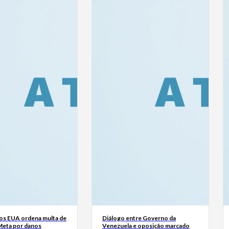
dos EUA ordena multa de
Diálogo entre Governo da
Meta por danos
Venezuela e oposição marcado