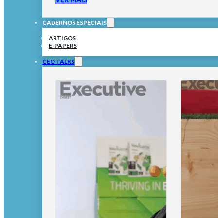
CADERNOS ESPECIAIS
ARTIGOS
E-PAPERS
CEO TALKS