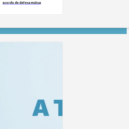
acordo de defesa mútua