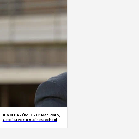
XLVIII BARÓMETRO: João Pinto,
Católica Porto Business School