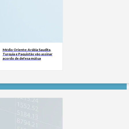
Médio Oriente: Arábia Saudita,
Turquia e Paquistão vão assinar
acordo de defesa mútua