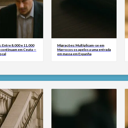
: Entre 8.000 e 11.000
Migrações: Multiplicam-se em
 continuam em Ceuta —
Marrocos os apelos a uma entrada
ocal
em massa em Espanha