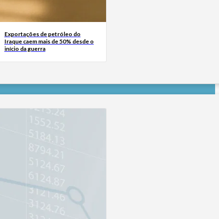
Exportações de petróleo do
Iraque caem mais de 50% desde o
início da guerra