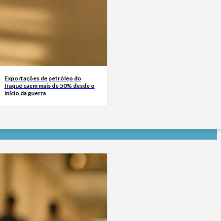
Exportações de petróleo do
Iraque caem mais de 50% desde o
início da guerra