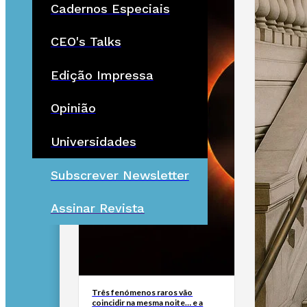
Cadernos Especiais
CEO's Talks
Edição Impressa
Opinião
Universidades
Subscrever Newsletter
Assinar Revista
Três fenómenos raros vão
coincidir na mesma noite… e a