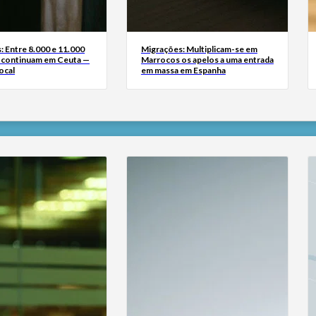
: Entre 8.000 e 11.000
Migrações: Multiplicam-se em
 continuam em Ceuta —
Marrocos os apelos a uma entrada
ocal
em massa em Espanha