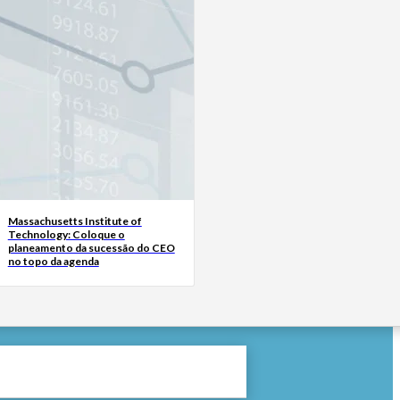
Massachusetts Institute of
Technology: Coloque o
planeamento da sucessão do CEO
no topo da agenda