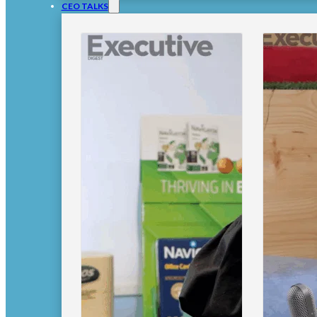
CEO TALKS