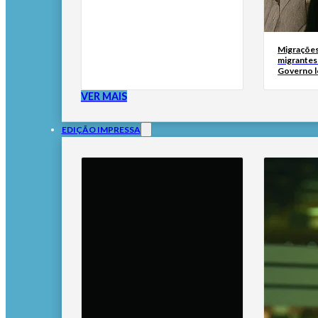
Migrações
migrantes
Governo l
VER MAIS
EDIÇÃO IMPRESSA