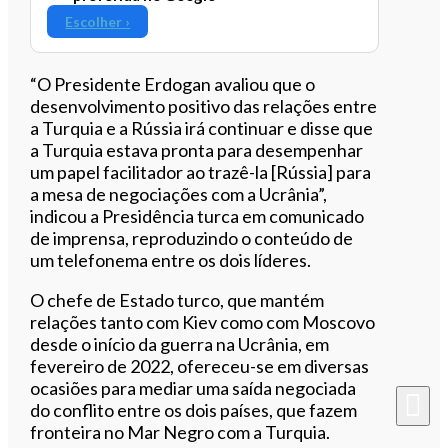
Escolher ›
“O Presidente Erdogan avaliou que o
desenvolvimento positivo das relações entre
a Turquia e a Rússia irá continuar e disse que
a Turquia estava pronta para desempenhar
um papel facilitador ao trazê-la [Rússia] para
a mesa de negociações com a Ucrânia”,
indicou a Presidência turca em comunicado
de imprensa, reproduzindo o conteúdo de
um telefonema entre os dois líderes.
O chefe de Estado turco, que mantém
relações tanto com Kiev como com Moscovo
desde o início da guerra na Ucrânia, em
fevereiro de 2022, ofereceu-se em diversas
ocasiões para mediar uma saída negociada
do conflito entre os dois países, que fazem
fronteira no Mar Negro com a Turquia.