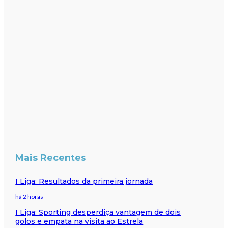
Mais Recentes
I Liga: Resultados da primeira jornada
há 2 horas
I Liga: Sporting desperdiça vantagem de dois
golos e empata na visita ao Estrela