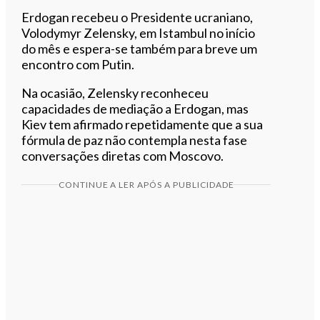
Erdogan recebeu o Presidente ucraniano,
Volodymyr Zelensky, em Istambul no início
do mês e espera-se também para breve um
encontro com Putin.
Na ocasião, Zelensky reconheceu
capacidades de mediação a Erdogan, mas
Kiev tem afirmado repetidamente que a sua
fórmula de paz não contempla nesta fase
conversações diretas com Moscovo.
CONTINUE A LER APÓS A PUBLICIDADE