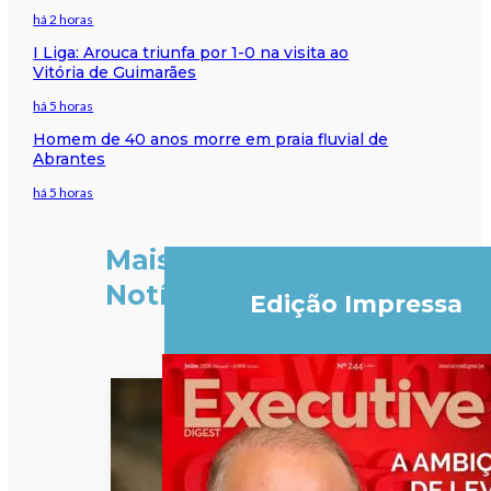
há 2 horas
I Liga: Arouca triunfa por 1-0 na visita ao
Vitória de Guimarães
há 5 horas
Homem de 40 anos morre em praia fluvial de
Abrantes
há 5 horas
Mais
Notícias
Edição Impressa