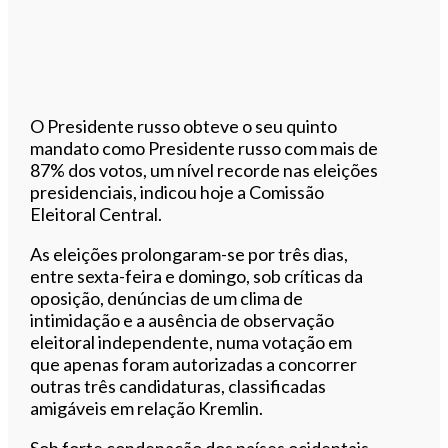
O Presidente russo obteve o seu quinto
mandato como Presidente russo com mais de
87% dos votos, um nível recorde nas eleições
presidenciais, indicou hoje a Comissão
Eleitoral Central.
As eleições prolongaram-se por três dias,
entre sexta-feira e domingo, sob críticas da
oposição, denúncias de um clima de
intimidação e a ausência de observação
eleitoral independente, numa votação em
que apenas foram autorizadas a concorrer
outras três candidaturas, classificadas
amigáveis em relação Kremlin.
Sob forte condenação dos países ocidentais,