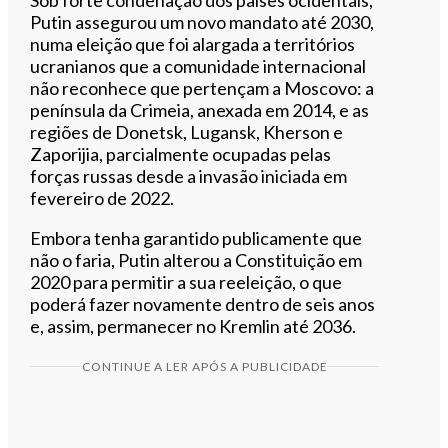
Putin assegurou um novo mandato até 2030,
numa eleição que foi alargada a territórios
ucranianos que a comunidade internacional
não reconhece que pertençam a Moscovo: a
península da Crimeia, anexada em 2014, e as
regiões de Donetsk, Lugansk, Kherson e
Zaporijia, parcialmente ocupadas pelas
forças russas desde a invasão iniciada em
fevereiro de 2022.
Embora tenha garantido publicamente que
não o faria, Putin alterou a Constituição em
2020 para permitir a sua reeleição, o que
poderá fazer novamente dentro de seis anos
e, assim, permanecer no Kremlin até 2036.
CONTINUE A LER APÓS A PUBLICIDADE