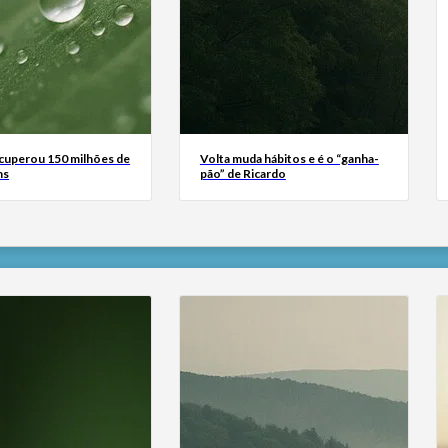
ecuperou 150 milhões de
Volta muda hábitos e é o “ganha-
ns
pão” de Ricardo