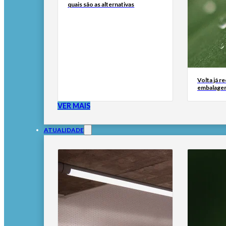
quais são as alternativas
Volta já r
embalage
VER MAIS
ATUALIDADE