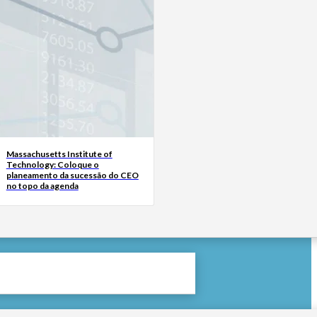
Massachusetts Institute of
Technology: Coloque o
planeamento da sucessão do CEO
no topo da agenda