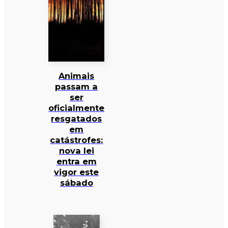
Animais
passam a
ser
oficialmente
resgatados
em
catástrofes:
nova lei
entra em
vigor este
sábado