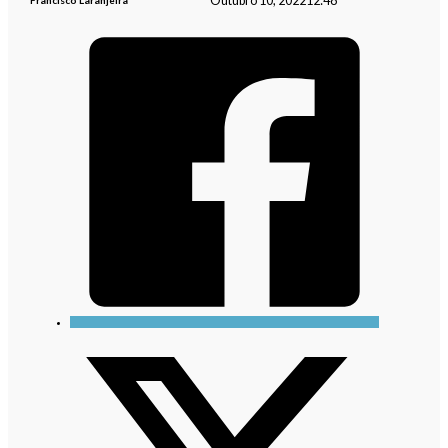
Outubro 10, 2022
12:48
Francisco Laranjeira