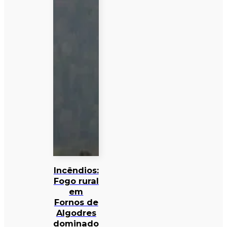
Incêndios:
Fogo rural
em
Fornos de
Algodres
dominado