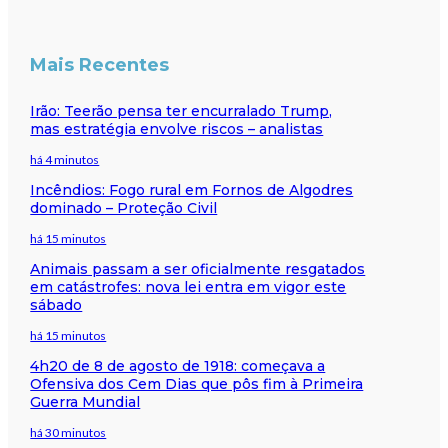
Mais Recentes
Irão: Teerão pensa ter encurralado Trump,
mas estratégia envolve riscos – analistas
há 4 minutos
Incêndios: Fogo rural em Fornos de Algodres
dominado – Proteção Civil
há 15 minutos
Animais passam a ser oficialmente resgatados
em catástrofes: nova lei entra em vigor este
sábado
há 15 minutos
4h20 de 8 de agosto de 1918: começava a
Ofensiva dos Cem Dias que pôs fim à Primeira
Guerra Mundial
há 30 minutos