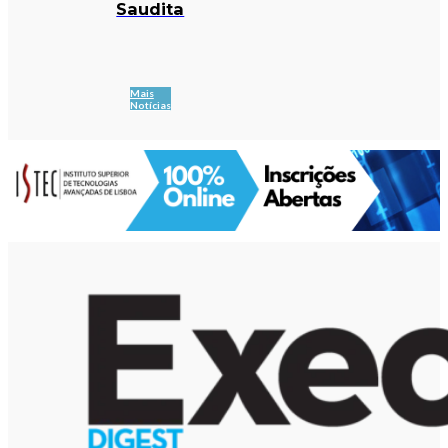
Saudita
Mais
Notícias