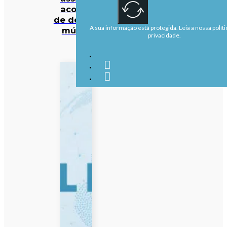
acordo
de defesa
A sua informação está protegida. Leia a nossa políti
mútua
privacidade.