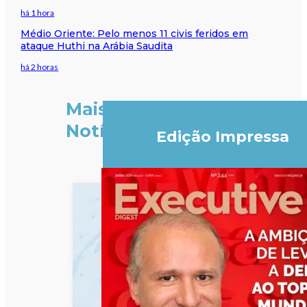
há 1 hora
Médio Oriente: Pelo menos 11 civis feridos em
ataque Huthi na Arábia Saudita
há 2 horas
Mais
Notícias
Edição Impressa