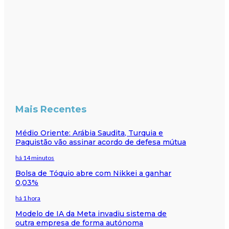
Mais Recentes
Médio Oriente: Arábia Saudita, Turquia e
Paquistão vão assinar acordo de defesa mútua
há 14 minutos
Bolsa de Tóquio abre com Nikkei a ganhar
0,03%
há 1 hora
Modelo de IA da Meta invadiu sistema de
outra empresa de forma autónoma