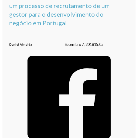
um processo de recrutamento de um
gestor para o desenvolvimento do
negócio em Portugal
Setembro 7, 2018
15:05
Daniel Almeida