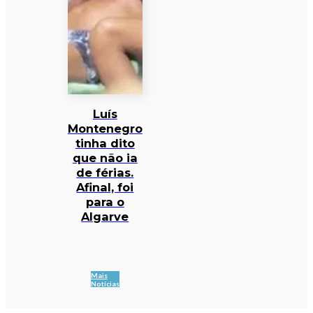
Luís
Montenegro
tinha dito
que não ia
de férias.
Afinal, foi
para o
Algarve
Mais
Notícias