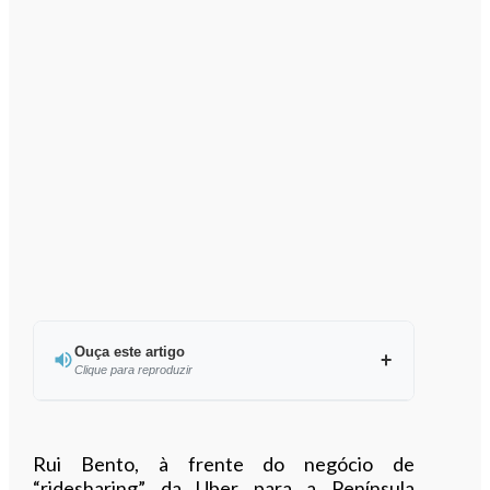
Ouça este artigo
Clique para reproduzir
Ouvir este artigo
Rui Bento, à frente do negócio de
“ridesharing” da Uber para a Península