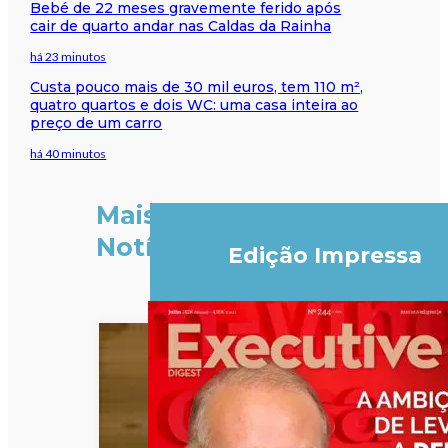
Bebé de 22 meses gravemente ferido após
cair de quarto andar nas Caldas da Rainha
há 23 minutos
Custa pouco mais de 30 mil euros, tem 110 m²,
quatro quartos e dois WC: uma casa inteira ao
preço de um carro
há 40 minutos
Mais
Notícias
Edição Impressa