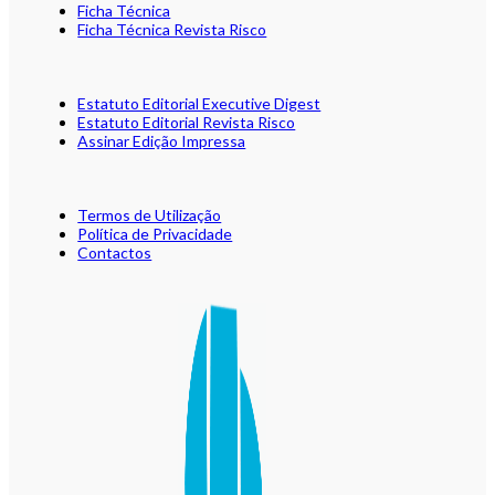
Ficha Técnica
Ficha Técnica Revista Risco
Estatuto Editorial Executive Digest
Estatuto Editorial Revista Risco
Assinar Edição Impressa
Termos de Utilização
Política de Privacidade
Contactos