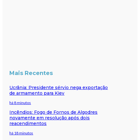
Mais Recentes
Ucrânia: Presidente sérvio nega exportação
de armamento para Kiev
há 8 minutos
Incêndios: Fogo de Fornos de Algodres
novamente em resolução após dois
reacendimentos
há 18 minutos