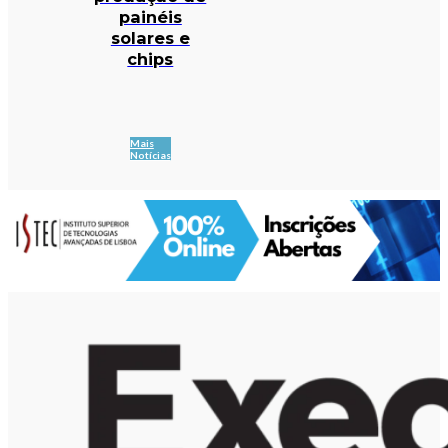
painéis
solares e
chips
Mais
Notícias