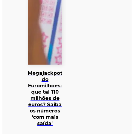
Megajackpot
do
Euromilhões:
que tal 110
milhões de
euros? Saiba
os números
‘com mais
saída’