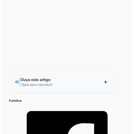
Ouça este artigo
Clique para reproduzir
Ouvir este artigo
Partilhar