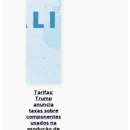
Tarifas:
Trump
anuncia
taxas sobre
componentes
usados na
produção de