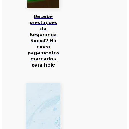
Recebe
prestações
da
Segurança
Social? Há
cinco
pagamentos
marcados
para hoje